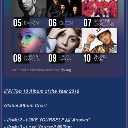
IFPI Top 10 Album of the Year 2018
Global Album Chart
- อันดับ 2 - LOVE YOURSELF 結 'Answer'
- อันดับ 3 - Love Yourself 轉 Tear