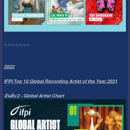
✨️✨️✨️✨️✨️✨️✨️
2022
IFPI Top 10 Global Recording Artist of the Year 2021
อันดับ 2 - Global Artist Chart