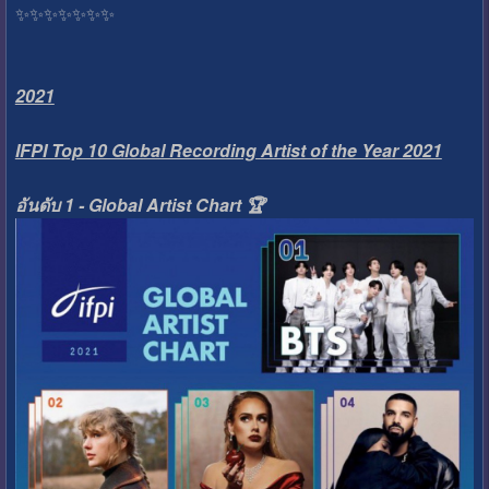
✨️✨️✨️✨️✨️✨️✨️
2021
IFPI Top 10 Global Recording Artist of the Year 2021
อันดับ 1 - Global Artist Chart 🏆