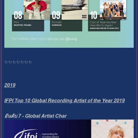
✨️✨️✨️✨️✨️✨️✨️
2019
IFPI Top 10 Global Recording Artist of the Year 2019
อันดับ 7 - Global Artist Char