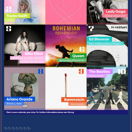
✨️✨️✨️✨️✨️✨️✨️