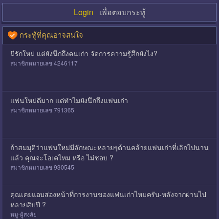
Login
เพื่อตอบกระทู้
กระทู้ที่คุณอาจสนใจ
มีรักใหม่ แต่ยังนึกถึงคนเก่า จัดการความรู้สึกยังไง?
สมาชิกหมายเลข 4246117
แฟนใหม่ดีมาก แต่ทำไมยังนึกถึงแฟนเก่า
สมาชิกหมายเลข 791365
ถ้าสมมุติว่าแฟนใหม่มีลักษณะหลายๆด้านคล้ายแฟนเก่าที่เลิกไปนาน
แล้ว คุณจะโอเคไหม หรือ ไม่ชอบ ?
สมาชิกหมายเลข 930545
คุณเคยแอบส่องหน้าที่การงานของแฟนเก่าไหมครับ-หลังจากผ่านไป
หลายสิบปี ?
หมู-ผู้สงสัย