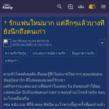
close
รักแฟนใหม่มาก แต่ลึกๆแล้วบางที
ยังนึกถึงคนเก่า
สมาชิกหมายเลข 8416118
26 มีนาคม 2568 เวลา 04:11:40 น.
ความรักวัยรุ่น
ประสบการณ์ความรัก
ปัญหาความรัก
แฟนเก่า
ตามหัวโพสต์เลยคับ คือผมรู้สึกไม่สบายใจมากๆ คุณแฟนคน
ปัจจุบันน่ารัก ดีไปหมดเลย ผมก็รักเขา
แต่กิจกรรมแต่ละอย่างที่ผมทำในแต่ละวัน มันชอบทำให้ผม ​
แฟลชแบ็ค นึกถึงแฟนคนเก่าเพราะชอบทำอะไรคล้ายกัน ชอบ
อะไรเหมือนกัน
เช่น หนัง เกม ซีรี่ย์ เพลง ศิลปิน อะไรพวกนี้ทุกครั้งที่ผมทำแล้ว