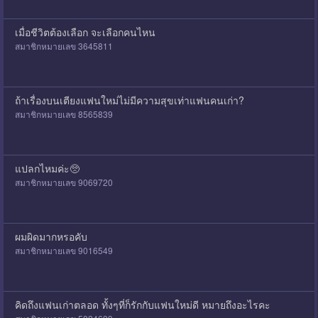
เมื่อชีวิตต้องเลือก จะเลือกคนไหน
สมาชิกหมายเลข 3645811
ถ้าเรื่องบนเตียงแฟนใหม่ไม่มีความสุขเท่าแฟนคนเก่า?
สมาชิกหมายเลข 8565839
แปลกไหมค่ะ🥺
สมาชิกหมายเลข 9069720
ผมผิดมากหรอคับ
สมาชิกหมายเลข 9016549
คิดถึงแฟนเก่าตลอด​ ทั้งๆที่ก็รักกับแฟนใหม่ดี​ หมายถึงอะไรคะ