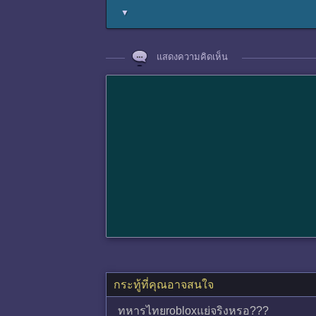
▼
แสดงความคิดเห็น
กระทู้ที่คุณอาจสนใจ
ทหารไทยrobloxแย่จริงหรอ???