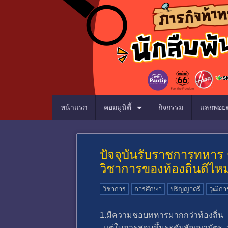
หน้าแรก
คอมมูนิตี้
กิจกรรม
แลกพอยต
ปัจจุบันรับราชการทหาร 
วิชาการของท้องถิ่นดีไห
วิชาการ
การศึกษา
ปริญญาตรี
วุฒิกา
1.มีความชอบทหารมากกว่าท้องถิ่น
แต่ในการสอบขึ้นระดับสัญญาบัตร วุฒิ