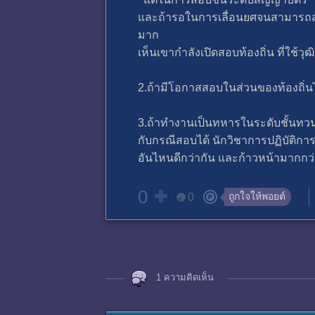
และถ้ารอในการเลื่อนยศจนสามารถสอบส
มาก
เห็นเขากำลังเปิดสอบท้องถิ่น ที่ใช
2.ถ้ามีโอกาสสอบในส่วนของท้องถิ่นไ
3.ถ้าทำงานเป็นทหารในระดับชั้นทวน
กับกรณีสอบได้ นักวิชาการปฏิบัติการ
อันไหนดีกว่ากัน และก้าวหน้ามากกว
0
ถูกใจให้พอยต์
0
1 ความคิดเห็น