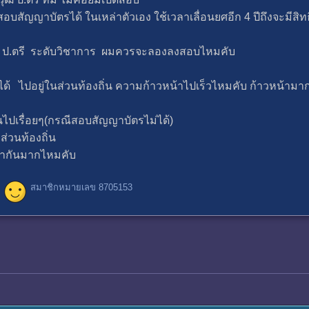
ัญญาบัตรได้ ในเหล่าตัวเอง ใช้เวลาเลื่อนยศอีก 4 ปีถึงจะมีสิทธ
้วุฒิ ป.ตรี ระดับวิชาการ ผมควรจะลองลงสอบไหมคับ
ด้ ไปอยู่ในส่วนท้องถิ่น ความก้าวหน้าไปเร็วไหมคับ ก้าวหน้ามา
ไปเรื่อยๆ(กรณีสอบสัญญาบัตรไม่ได้)
ส่วนท้องถิ่น
่ากันมากไหมคับ
สมาชิกหมายเลข 8705153