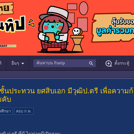
์
อื่นๆ
ตั้งกระทู้
ชั้นประทวน ยศสิบเอก มีวุฒิป.ตรี เพื่อควา
มคับ
รศึกษา
สอบ ก.พ.
 ป.ตรี ที่มี ไม่ค่อยมีเปิดสอบ