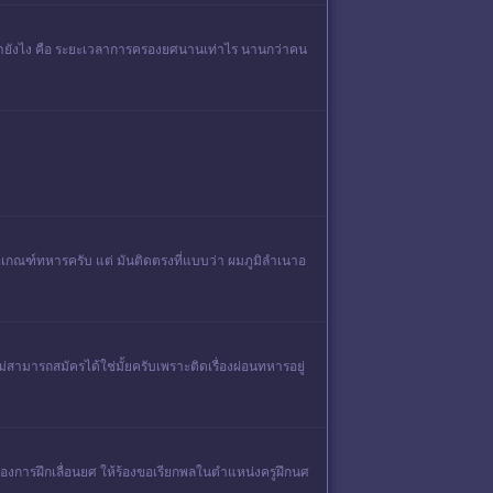
น้ายังไง คือ ระยะเวลาการครองยศนานเท่าไร นานกว่าคน
งขอเกณฑ์ทหารครับ แต่ มันติดตรงที่แบบว่า ผมภูมิลำเนาอ
สามารถสมัครได้ใช่มั้ยครับเพราะติดเรื่องผ่อนทหารอยู่
้องการฝึกเลื่อนยศ ให้ร้องขอเรียกพลในตำแหน่งครูฝึกนศ