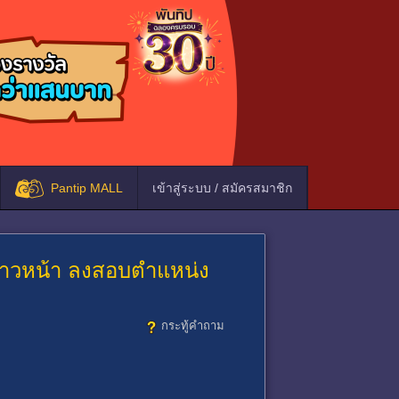
Pantip MALL
เข้าสู่ระบบ / สมัครสมาชิก
มก้าวหน้า ลงสอบตำแหน่ง
กระทู้คำถาม