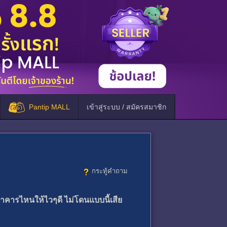
Pantip MALL
เข้าสู่ระบบ / สมัครสมาชิก
กระทู้คำถาม
นาคารไหนให้ไวๆดี ไม่โดนแบบนี้เสีย