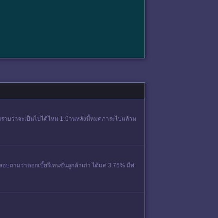
ไม่ทราบว่าจะเป็นไปได้ไหม 1.บ้านหลังนี้หมดภาระไปแล้วห
ามว่าดอกเบี้ยรีเทนชั่นลูกค้าเก่า ได้แค่ 3.75% มีท่