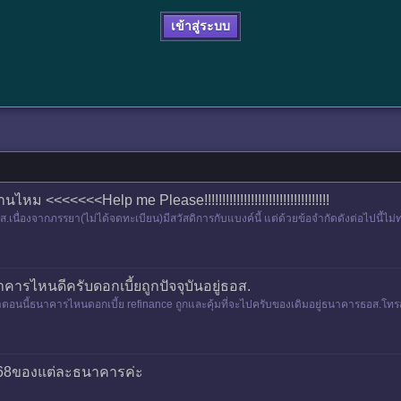
เข้าสู่ระบบ
ม <<<<<<<Help me Please!!!!!!!!!!!!!!!!!!!!!!!!!!!!!!!!!!!
ส.เนื่องจากภรรยา(ไม่ได้จดทะเบียน)มีสวัสดิการกับแบงค์นี้ แต่ด้วยข้อจำกัดดังต่อไปนี้
ารไหนดีครับดอกเบี้ยถูกปัจจุบันอยู่ธอส.
นนี้ธนาคารไหนดอกเบี้ย refinance ถูกและคุ้มที่จะไปครับของเดิมอยู่ธนาคารธอส.โทรสอบถ
568ของแต่ละธนาคารค่ะ