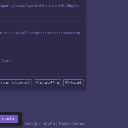
ทุกเดือนไม่เคยมีปัญหาล่าช้าเลย และสามีไม่มีปัญเรื่อง
เปล่า ผมก็เลยแจ้งไปว่าผมมีชำระล่าช้าของ shopee ขอ
 ปีแล้ว
รอาคารสงเคราะห์
รีไฟแนนซ์บ้าน
รีไฟแนนซ์
ยอมรับ
ติดต่อทีมงานพันทิป
|
ติดต่อลงโฆษณา