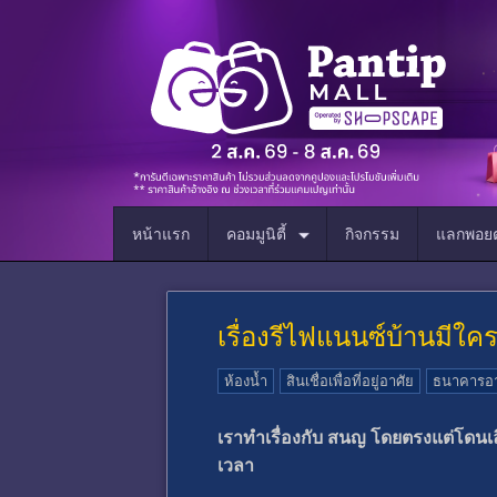
หน้าแรก
คอมมูนิตี้
กิจกรรม
แลกพอยต
เรื่องรีไฟแนนซ์บ้านมีใค
ห้องน้ำ
สินเชื่อเพื่อที่อยู่อาศัย
ธนาคารอา
เราทำเรื่องกับ สนญ โดยตรงแต่โดนเล
เวลา