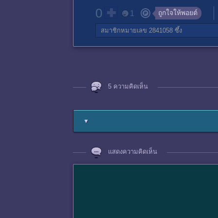
0
ถูกใจให้พอยต์
1
สมาชิกหมายเลข 2841058
ซึ้ง
5 ความคิดเห็น
▼
แสดงความคิดเห็น