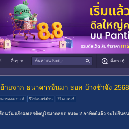
์
อื่นๆ
ตั้งกระทู้
รย้ายจาก ธนาคารอื่นมา ธอส บ้างช้าจัง 2568
คารสงเคราะห์
รีไฟแนนซ์บ้าน
รีไฟแนนซ์
ื่อนวัน แจ้งผลเครดิตบูโรมาตลอด จนจะ 2 อาทิตย์แล้ว จะไปยื่นธ