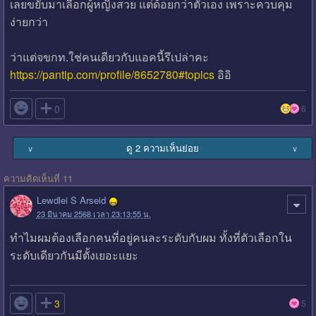
เลยขยับมาเลือกผู้หญิงสวย แต่ด้อยกว่าตัวเอง เพราะควบคุม
ง่ายกว่า
ว่าแต่จขกท.ใช่คนเดียวกับแอคนี้รึเปล่าคะ
https://pantip.com/profile/8652780#topics
อิอิ

0
6
ดู 2 ความเห็นย่อย
∨
∨
ความคิดเห็นที่ 11
Lewdlei S Arseid
23 มีนาคม 2568 เวลา 23:13:55 น.
ทำไมผมต้องเลือกคนที่อยู่คนละระดับกับผม ทั้งที่ตัวเลือกใน
ระดับเดียวกันมีตั้งเยอะแยะ

3
5