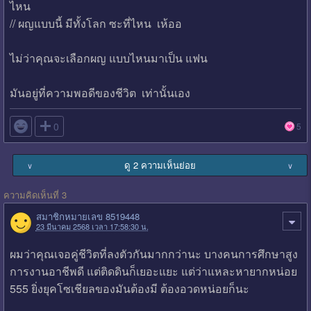
ไหน
// ผญแบบนี้ มีทั้งโลก ซะที่ไหน เห้ออ
ไม่ว่าคุณจะเลือกผญ แบบไหนมาเป็น แฟน
มันอยู่ที่ความพอดีของชีวิต เท่านั้นเอง

0
5
ดู 2 ความเห็นย่อย
∨
∨
ความคิดเห็นที่ 3
สมาชิกหมายเลข 8519448
23 มีนาคม 2568 เวลา 17:58:30 น.
ผมว่าคุณเจอคู่ชีวิตที่ลงตัวกันมากกว่านะ บางคนการศึกษาสูง
การงานอาชีพดี แต่ติดดินก็เยอะแยะ แต่ว่าแหละหายากหน่อย
555 ยิ่งยุคโซเชียลของมันต้องมี ต้องอวดหน่อยก็นะ