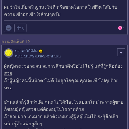
ผมว่าไม่เกี่ยวกันฐานะไม่ดี หรือขาดโอกาสในชีวิต นิสัยกับ
ความเข้าอกเข้าใจล้วนๆครับ

0
1
ความคิดเห็นที่ 10
ปลาทาโก้สีส้ม
23 มีนาคม 2568 เวลา 22:04:18 น.
ผู้หญิงจะรวย จะจน จะการศึกษาดีหรือไม่ ไม่รู้ แต่ที่รู้ๆคือ
ต้อง
สวย
ถ้าผู้หญิงคนนี้หน้าตาไม่ดี ไม่ถูกใจคุณ คุณจะเข้าไปคุยด้วย
หรอ
อ่านแล้วก็รู้สึกว่าเดิมๆนะ ไม่ได้มีอะไรแปลกใหม่ เพราะผู้ชาย
ก็ชอบผู้หญิงสวย แต่ต้องอยู่ในโอวาทด้วย
ถ้าสวยมาก เก่งมาก แล้วตัวเองเก่งสู้ผู้หญิงไม่ได้ จะรู้สึกเสีย
หน้า รู้สึกแพ้อยู่ลึกๆ