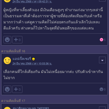
24 มีนาคม 2568 เวลา 09:42:31 น.
ผู้หญิงที่หาเลี้ยงตัวเอง มีเงินเดือนสูงๆ ทำงานเก่งมากๆเหล่านี้
เป็นธรรมดาที่เค้าต้องการหาผู้ชายที่ต้องทัดเทียมกับเค้าหรือ
มากกว่าเค้า แค่ดูความคิดก็ไม่ค่อยตรงกันแล้วเลิกไปแหละ
ดีแล้วครับ ต่างคนก็ไปหาในจุดที่มันพอดีๆของแต่ละคน

0
5
ความคิดเห็นที่ 16
แอปเปิ้ลเชอรี่
24 มีนาคม 2568 เวลา 10:03:36 น.
เลือกคนที่ใกล้เคียงกัน มันไม่เหนื่อยมากค่ะ ปรับตัวเข้าหากัน
ไม่ยาก

0
0
ความคิดเห็นที่ 17
สมาชิกหมายเลข 7453283