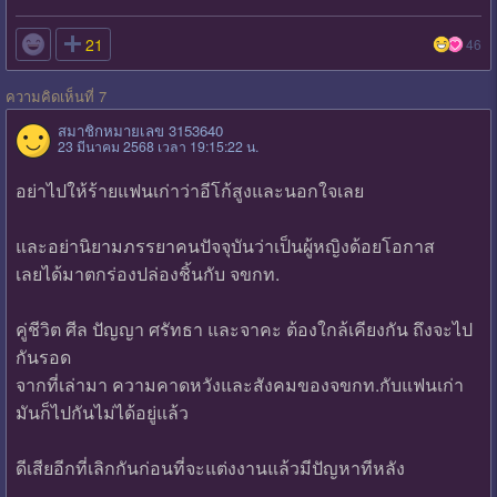

21
46
ความคิดเห็นที่ 7
สมาชิกหมายเลข 3153640
23 มีนาคม 2568 เวลา 19:15:22 น.
อย่าไปให้ร้ายแฟนเก่าว่าอีโก้สูงและนอกใจเลย
และอย่านิยามภรรยาคนปัจจุบันว่าเป็นผู้หญิงด้อยโอกาส
เลยได้มาตกร่องปล่องชิ้นกับ จขกท.
คู่ชีวิต ศีล ปัญญา ศรัทธา และจาคะ ต้องใกล้เคียงกัน ถึงจะไป
กันรอด
จากที่เล่ามา ความคาดหวังและสังคมของจขกท.กับแฟนเก่า
มันก็ไปกันไม่ได้อยู่แล้ว
ดีเสียอีกที่เลิกกันก่อนที่จะแต่งงานแล้วมีปัญหาทีหลัง