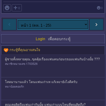

0
0
Login
เพื่อตอบกระทู้
กระทู้ที่คุณอาจสนใจ
ผู้ชายทั้งหลายคุณ..ขุดคุ้ยเรื่องแฟนคนก่อนๆของแฟนกันบ้างมั้ย ???
สมาชิกหมายเลข 1703526
โสดมานานแล้ว โดนแฟนเก่าเท แก้เหงายังไงดีครับ
หมาน้อยคอยรัก
คุณเคยคิดถึงแฟนเก่ากันมั้ย แฟนเก่าแบบไหนที่คุณคิดถึง?