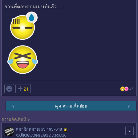
อ่านที่ตอบคอมเมนท์แล้ว…..

21
46
ดู 4 ความเห็นย่อย
∨
∨
ความคิดเห็นที่ 9
สมาชิกหมายเลข 1957648
23 มีนาคม 2568 เวลา 20:26:39 น.