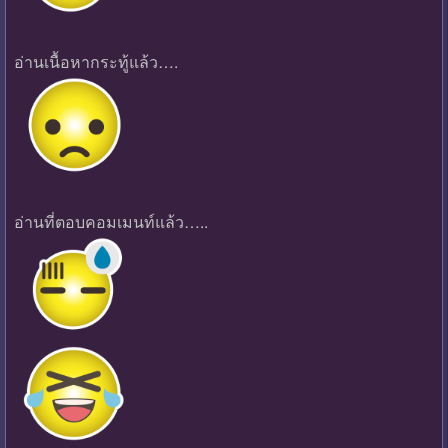
อ่านเนื้อหากระทู้แล้ว….
อ่านที่ตอบคอมเมนท์แล้ว…..