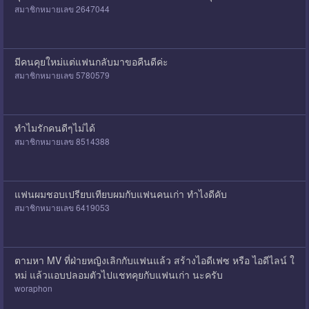
สมาชิกหมายเลข 2647044
มีคนคุยใหม่แต่แฟนกลับมาขอคืนดีค่ะ
สมาชิกหมายเลข 5780579
ทำไมรักคนดีๆไม่ได้
สมาชิกหมายเลข 8514388
แฟนผมชอบเปรียบเทียบผมกับแฟนคนเก่า ทำไงดีคับ
สมาชิกหมายเลข 6419053
ตามหา MV ที่ฝ่ายหญิงเลิกกับแฟนแล้ว สร้างไอดีเฟซ หรือ ไอดีไลน์ ใ
หม่ แล้วแอบปลอมตัวไปแชทคุยกับแฟนเก่า นะครับ
woraphon