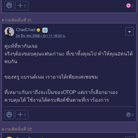

0
2
ความคิดเห็นที่ 21
ChadChad
24 มีนาคม 2568 เวลา 11:18:03 น.
คู่แท้ที่หากันเจอ
จริงๆต้องขอบคุณแฟนเก่านะ ที่เขาทิ้งคุณไป ทำให้คุณ2คนได้
พบกัน
ของหรู แบรนด์เนม เราอาจได้เพียงแค่เชยชม
ที่เหมาะกับเราถึงจะเป็นของOTOP แต่เราก็เลือกมาเอง
ควบคุมได้ ใช้งานได้ครบฟังค์ชั่นตามที่เราร้องการ

0
0
ความคิดเห็นที่ 22