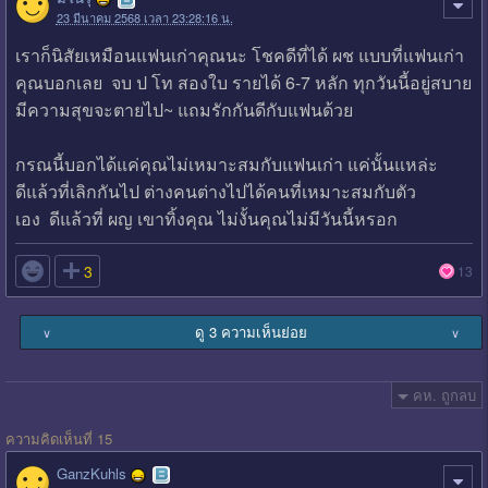
23 มีนาคม 2568 เวลา 23:28:16 น.
เราก็นิสัยเหมือนแฟนเก่าคุณนะ โชคดีที่ได้ ผช แบบที่แฟนเก่า
คุณบอกเลย จบ ป โท สองใบ รายได้ 6-7 หลัก ทุกวันนี้อยู่สบาย
มีความสุขจะตายไป~ แถมรักกันดีกับแฟนด้วย
กรณนี้บอกได้แค่คุณไม่เหมาะสมกับแฟนเก่า แค่นั้นแหล่ะ
ดีแล้วที่เลิกกันไป ต่างคนต่างไปได้คนที่เหมาะสมกับตัว
เอง ดีแล้วที่ ผญ​ เขาทิ้งคุณ ไม่งั้นคุณไม่มีวันนี้หรอก

3
13
ดู 3 ความเห็นย่อย
∨
∨
คห. ถูกลบ
ความคิดเห็นที่ 15
GanzKuhls