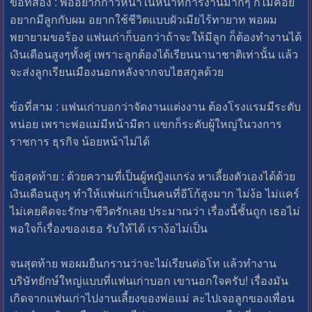
ข้อที่สอง : พออยากก้าวหน้าในหน้าที่การงานมากๆ ก็ไม่ค่อย
อยากมีลูกกับผม อยากใช้ชีวิตแบบผัวเมียไร้ทายาท พอผม
พยายามขอร้อง แฟนเก่าก็บอกว่าถ้าจะให้มีลูก ก็ต้องทำงานได้
เงินเดือนสูงๆทั้งคู่ เพราะลูกต้องได้เรียนนานาชาติเท่านั้น แล้ว
จะส่งลูกเรียนเมืองนอกหลังจากจบไฮสกูลด้วย
ข้อที่สาม : แฟนเก่าบอกว่าจัดงานแต่งงาน ต้องโรงแรมมีระดับ
หน่อย เพราะพ่อแม่มีหน้ามีตา แขกก็ระดับผู้ใหญ่ในวงการ
ราชการ ธุรกิจ น้อยหน้าไม่ได้
ข้อสุดท้าย : ด้วยความที่เป็นผู้หญิงแกร่ง หาเลี้ยงตัวเองได้ด้วย
เงินเดือนสูงๆ ทำให้แฟนเก่าเป็นคนที่อีโก้สูงมาก ไม่ง้อ ไม่แคร์
ไม่เคยคิดจะรักษาชีวิตรักเลย ประมาณว่า เรื่องนี้ชั้นถูก เธอไม่
พอใจก็เรื่องของเธอ รับให้ได้ เราง้อไม่เป็น
จนสุดท้าย พอผมยืนกรานว่าจะไม่เรียนต่อโท แล้วทำงาน
บริษัทยักษ์ใหญ่แบบที่แฟนเก่าบอก เขานอกใจครับ! เรื่องมัน
เกิดจากแฟนเก่าไปงานเลี้ยงของพ่อแม่ ละไปเจอลูกของเพื่อน