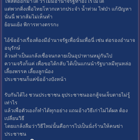
โพสต์ออกมาได้ ว่าไม่มีอำนาจรัฐทำอะไรไม่ได้
แต่พวกติ่งเพื่อไทยโหวกเหวกประจำ น้ำท่วม ไฟป่า แก้ปัญหา
นั่นนี่ พวกส้มไม่เห็นทำ
ย้อนแย้ง พิการทางตรรกะ
ไอ้ข้ออ้างเรื่องต้องมีอำนาจรัฐเพื่อนั่นเพื่อนี่ เช่น ต่อรองอำนาจ
อนุรักษ์
ล้วนทำเป็นแกล้งเชื่อจนกลายเป็นอุปาทานหมู่กันไป
ความจริงก็แค่ เพื่อขอได้กลับ ได้เป็นแกนนำรัฐบาลมีทุนหล่อ
เลี้ยงพรรค เลี้ยงลูกน้อง
ประชาชนก็แค่ข้ออ้างบังหน้า
รับกันได้ไง ชวนประชาชน ยุประชาชนออกสู้จนเจ็บตายไม่รู้
เท่าไร
แล้วเพื่อตัวเองก็ทำได้ทุกอย่าง แถมอ้างวิธีเก่าไม่ได้ผล ต้อง
เปลี่ยนวิธี
โดยแกล้งลืมว่าวิธีใหม่นั้นคือการไปเป็นนั่งร้านให้คนฆ่า
ประชาชน