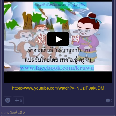
https://www.youtube.com/watch?v=NUzlP8akuDM

0
0
ความคิดเห็นที่ 2