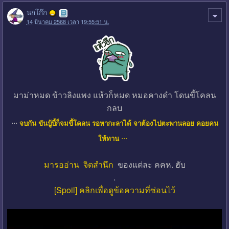
นกโก๊ก
14 มีนาคม 2568 เวลา 19:55:51 น.
มาม่าหมด ข้าวลิงแพง แห้วก็หมด หมอคางดำ โดนขี้โคลน
กลบ
...
จบกัน ขันบู้บี้ก็จมขี้โคลน รอหากะลาได้ จาต้องไปตะพานลอย คอยคน
...
ให้ทาน
มารออ่าน
จิตสำนึก
ของแต่ละ คคห. ฮับ
.
[Spoil] คลิกเพื่อดูข้อความที่ซ่อนไว้