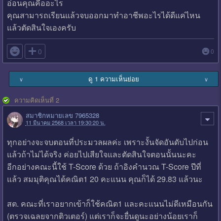
อ่อนคุณคืออะไร
คุณสามารถเรียนแล้วจบออกมาทำอาชีพอะไรได้ดีแค่ไหน
แล้วตัดสินใจเองครับ

0
0
ดู 1 ความเห็นย่อย
∨
∨
ความคิดเห็นที่ 2
สมาชิกหมายเลข 7965328
11 มีนาคม 2568 เวลา 19:30:20 น.
ทุกอย่างจะจบตอนที่ประมวลผลค่ะ เพราะงั้นจัดอันดับไปก่อน
แล้วถ้าไม่ได้จริง ค่อยไปเสียใจและตัดสินใจตอนนั้นนะคะ
อีกอย่างคณะนี้ใช้ T-Score ด้วย ถ้าอิงคำนวณ T-Score ปีที่
แล้ว สมมุติคุณได้คณิต1 20 คะแนน คุณก็ได้ 29.83 แล้วนะ
สต. คณะที่เราอยากเข้าก็ใช้คณิต1 และคะแนนไม่ดีเหมือนกัน
(ตรวจเฉลยจากติวเตอร์) แต่เราก็จะยื่นดูนะอย่างน้อยเราก็