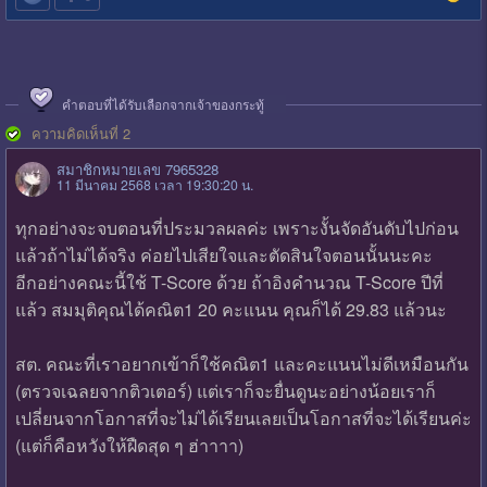
คำตอบที่ได้รับเลือกจากเจ้าของกระทู้
ความคิดเห็นที่ 2
สมาชิกหมายเลข 7965328
11 มีนาคม 2568 เวลา 19:30:20 น.
ทุกอย่างจะจบตอนที่ประมวลผลค่ะ เพราะงั้นจัดอันดับไปก่อน
แล้วถ้าไม่ได้จริง ค่อยไปเสียใจและตัดสินใจตอนนั้นนะคะ
อีกอย่างคณะนี้ใช้ T-Score ด้วย ถ้าอิงคำนวณ T-Score ปีที่
แล้ว สมมุติคุณได้คณิต1 20 คะแนน คุณก็ได้ 29.83 แล้วนะ
สต. คณะที่เราอยากเข้าก็ใช้คณิต1 และคะแนนไม่ดีเหมือนกัน
(ตรวจเฉลยจากติวเตอร์) แต่เราก็จะยื่นดูนะอย่างน้อยเราก็
เปลี่ยนจากโอกาสที่จะไม่ได้เรียนเลยเป็นโอกาสที่จะได้เรียนค่ะ
(แต่ก็คือหวังให้ฝืดสุด ๆ ฮ่าาาา)