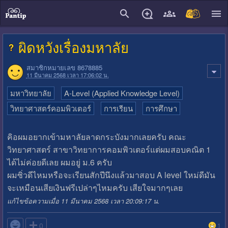
close
ผิดหวังเรื่องมหาลัย
สมาชิกหมายเลข 8678885
11 มีนาคม 2568 เวลา 17:06:02 น.
มหาวิทยาลัย
A-Level (Applied Knowledge Level)
วิทยาศาสตร์คอมพิวเตอร์
การเรียน
การศึกษา
คิอผมอยากเข้ามหาลัยลาดกระบังมากเลยครับ คณะ
วิทยาศาสตร์ สาขาวิทยาการคอมพิวเตอร์แต่ผมสอบคณิต 1
ได้ไม่ค่อยดีเลย ผมอยู่ ม.6 ครับ
ผมซิ่วดีไหมหรือจะเรียนสักปีนึงแล้วมาสอบ A level ใหม่ดีมัน
จะเหมือนเสียเงินฟรีเปล่าๆไหมครับ เสียใจมากๆเลย
แก้ไขข้อความเมื่อ 11 มีนาคม 2568 เวลา 20:09:17 น.

0
1