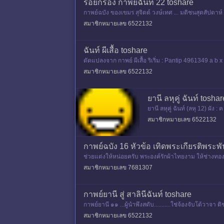
ร้อยกรอง กาพย์ฉันท์ 22 toshare
กาพย์ฉบัง ของเขมร สุจิตต์ วงษ์เทศ ... มติชนสุดสัปด
สมาชิกหมายเลข 6522132
ฉันท์ ผีเสื้อ toshare
ดัดแปลงจาก กาพย์ ผีเสื้อ ริเริ่ม : Pantip 4961349 a b x
สมาชิกหมายเลข 6522132
ยานี ลหุคู่ ฉันท์ toshar
ยานี ลหุคู่ ฉันท์ (ลหุ 12) ผัง
ขาลอกเรา --- ทำมิได้ ทำไ
สมาชิกหมายเลข 6522132
กาพย์ฉบัง 16 หัวข้อ เทิดพระเกียรติพระพ
ช่วยแต่งให้หน่อยครับ พระองค์รักผ้าไทยงาม ให้ช่างทอ
สมาชิกหมายเลข 7681307
กาพย์ยานี สู่ สาลินีฉันท์ toshare
กาพย์ยานี ๑๑ ...ผู้นำพึงสดับ...........ใช่จ้องจับโต้วาจา 
สมาชิกหมายเลข 6522132