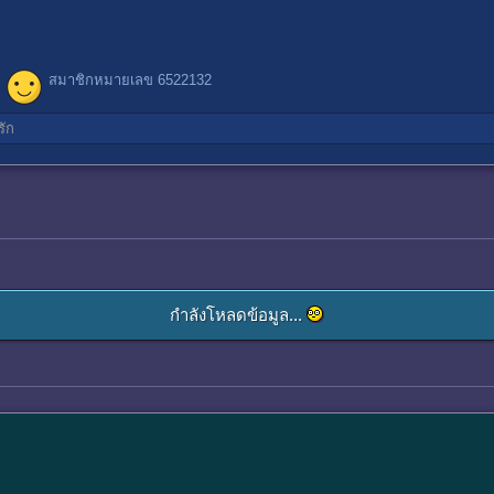
สมาชิกหมายเลข 6522132
ัก
กำลังโหลดข้อมูล...