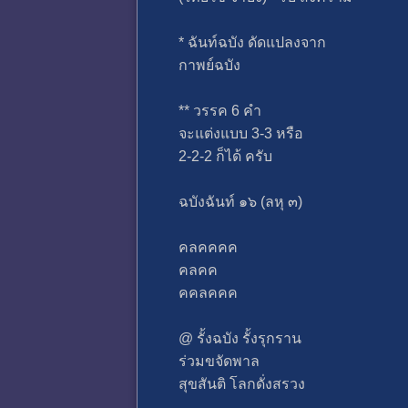
* ฉันท์ฉบัง ดัดแปลงจาก
กาพย์ฉบัง
** วรรค 6 คำ
จะแต่งแบบ 3-3 หรือ
2-2-2 ก็ได้ ครับ
ฉบังฉันท์ ๑๖ (ลหุ ๓)
คลคคคค
คลคค
คคลคคค
@ รั้งฉบัง รั้งรุกราน
ร่วมขจัดพาล
สุขสันติ โลกดั่งสรวง