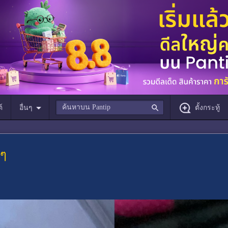
์
อื่นๆ
ตั้งกระทู้
่ๆ