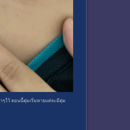
ใว้ ตอนนี้ตุ่มเริ่มหายแต่จะมีตุ่ม