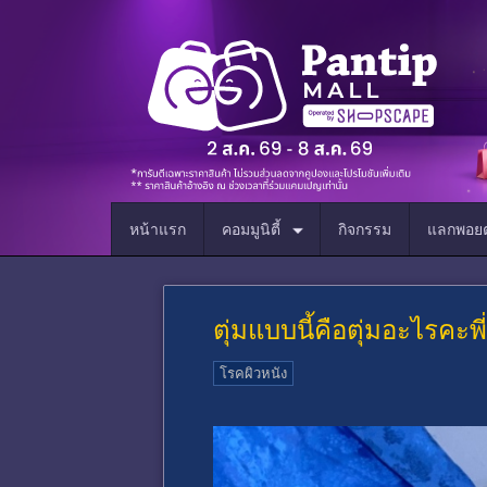
หน้าแรก
คอมมูนิตี้
กิจกรรม
แลกพอยต
ตุ่มแบบนี้คือตุ่มอะไรคะพี
โรคผิวหนัง