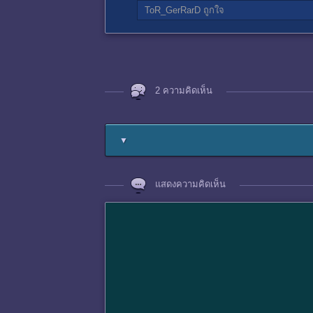
ToR_GerRarD
ถูกใจ
2 ความคิดเห็น
▼
แสดงความคิดเห็น