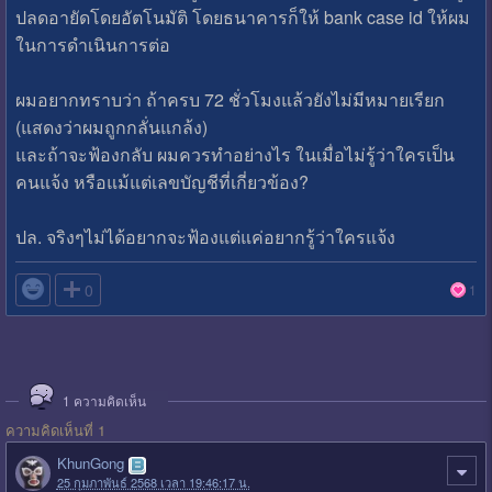
ปลดอายัดโดยอัตโนมัติ โดยธนาคารก็ให้ bank case id ให้ผม
ในการดำเนินการต่อ
ผมอยากทราบว่า ถ้าครบ 72 ชั่วโมงแล้วยังไม่มีหมายเรียก
(แสดงว่าผมถูกกลั่นแกล้ง)
และถ้าจะฟ้องกลับ ผมควรทำอย่างไร ในเมื่อไม่รู้ว่าใครเป็น
คนแจ้ง หรือแม้แต่เลขบัญชีที่เกี่ยวข้อง?
ปล. จริงๆไม่ได้อยากจะฟ้องแต่แค่อยากรู้ว่าใครแจ้ง

0
1
1
ความคิดเห็น
ความคิดเห็นที่ 1
KhunGong
25 กุมภาพันธ์ 2568 เวลา 19:46:17 น.