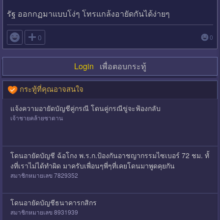
รัฐ ออกกฏมาแบบโง่ๆ โทรแกล้งอายัดกันได้ง่ายๆ

0
0
Login
เพื่อตอบกระทู้
กระทู้ที่คุณอาจสนใจ
แจ้งความอายัดบัญชีคู่กรณี โดนคู่กรณีขู่จะฟ้องกลับ
เจ้าชายคล้ายซาตาน
โดนอายัดบัญชี ฉ้อโกง พ.ร.ก.ป้องกันอาชญากรรมไซเบอร์ 72 ชม. ทั้
งที่เราไม่ได้ทำผิด มาครับเพื่อนๆพี่ๆที่เคยโดนมาพูดคุยกัน
สมาชิกหมายเลข 7829352
โดนอายัดบัญชีธนาคารกสิกร
สมาชิกหมายเลข 8931939