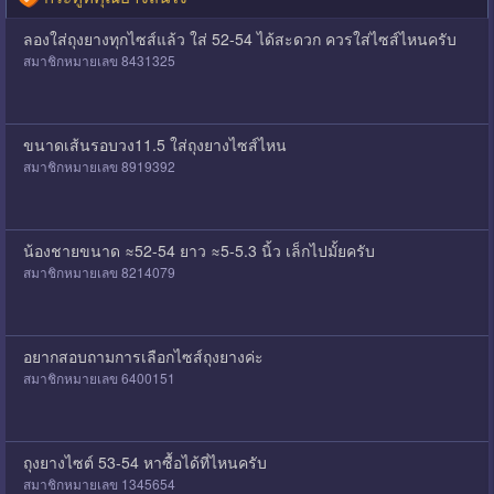
ลองใส่ถุงยางทุกไซส์แล้ว ใส่ 52-54 ได้สะดวก ควรใส่ไซส์ไหนครับ
สมาชิกหมายเลข 8431325
ขนาดเส้นรอบวง11.5 ใส่ถุงยางไซส์ไหน
สมาชิกหมายเลข 8919392
น้องชายขนาด ≈52-54 ยาว ≈5-5.3 นิ้ว เล็กไปมั้ยครับ
สมาชิกหมายเลข 8214079
อยากสอบถามการเลือกไซส์ถุงยางค่ะ
สมาชิกหมายเลข 6400151
ถุงยางไซต์ 53-54 หาซื้อได้ที่ไหนครับ
สมาชิกหมายเลข 1345654