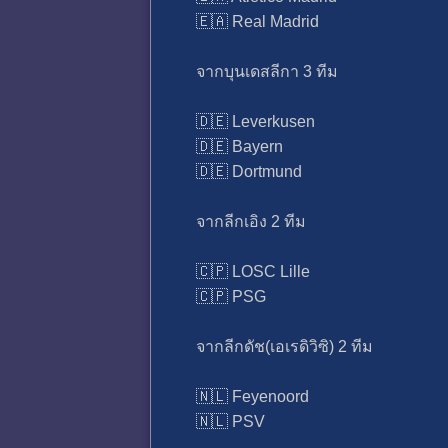
🇪🇦 Real Madrid
จากบุนเดสลีกา 3 ทีม
🇩🇪 Leverkusen
🇩🇪 Bayern​
🇩🇪 Dortmund
จากลีกเอิง 2 ทีม
🇨🇵 LOSC Lille
🇨🇵 PSG
จากลีกดัช(เอเรดิวิซิ) 2 ทีม
🇳🇱 Feyenoord
🇳🇱 PSV