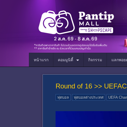
หน้าแรก
คอมมูนิตี้
กิจกรรม
แลกพอยต
Round of 16 >> UEFA​C
ฟุตบอล
ฟุตบอลต่างประเทศ
UEFA Cham