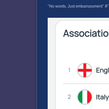
"No words, Just embarrassment" I