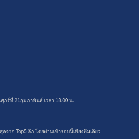
​ร์ที่​ 21กุมภาพันธ์​ เวลา 18.00 น.
ุดจาก Top5 ลีก โดยผ่านเข้ารอบนี้เพียงทีมเดียว