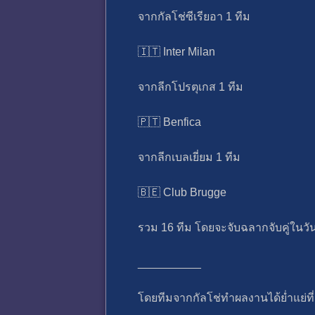
จากกัลโช่ซีเรียอา 1 ทีม
🇮🇹 Inter Milan
จากลีกโปรตุเกส​ 1 ทีม
🇵🇹 Benfica
จากลีกเบลเยี่ยม​ 1 ทีม
🇧🇪 Club Brugge
รวม 16 ทีม โดยจะจับฉลากจับคู่ในวันศุก
__________
โดยทีมจากกัลโช่ทำผลงานได้ย่ำแย่ที่ส