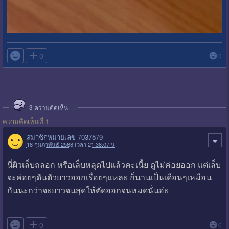

0
0
3
ความคิดเห็น
ความคิดเห็นที่ 1
สมาชิกหมายเลข 7037579
18 กุมภาพันธ์ 2568 เวลา 21:38:07 น.
นี่ผิวเล็บถลอก หรือเล็บหลุดไปแล้วคะเนี้ย ดูไม่ค่อยออก แต่เล็บ
จะค่อยๆดันตัวยาวออกเรื่อยๆแหละ ก็นานเป็นเดือนๆเหมือน
กันนะกว่าจะยาวจนสุดให้ตัดออกจนหมดนั่นอ่ะ

0
0