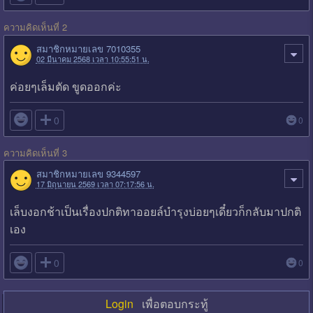
ความคิดเห็นที่ 2
สมาชิกหมายเลข 7010355
02 มีนาคม 2568 เวลา 10:55:51 น.
ค่อยๆเล็มตัด ขูดออกค่ะ

0
0
ความคิดเห็นที่ 3
สมาชิกหมายเลข 9344597
17 มิถุนายน 2569 เวลา 07:17:56 น.
เล็บงอกช้าเป็นเรื่องปกติทาออยล์บำรุงบ่อยๆเดี๋ยวก็กลับมาปกติ
เอง

0
0
Login
เพื่อตอบกระทู้