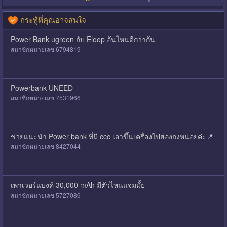
กระทู้ที่คุณอาจสนใจ
Power Bank ugreen กับ Eloop อันไหนดีกว่ากัน
สมาชิกหมายเลข 6794819
Powerbank UNEED
สมาชิกหมายเลข 7531966
ช่วยแนะนำ Power bank ที่มี ccc เอาขึ้นเครื่องไปฮ่องกงหน่อยค่ะ📍
สมาชิกหมายเลข 8427044
เพาเวอร์แบงค์ 30,000 mAh มีตัวไหนแจ่มมั้ย
สมาชิกหมายเลข 5727086