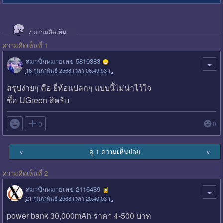
7
ความคิดเห็น
ความคิดเห็นที่ 1
สมาชิกหมายเลข 5810383
16 กุมภาพันธ์ 2568 เวลา 08:49:53 น.
สรุปง่ายๆ คือ ยี่ห้อแปลกๆ แบบนี้ไม่น่าไว้ใจ
ซื้อ UGreen สิครับ

0
0
ดู 1 ความเห็นย่อย
∨
∨
ความคิดเห็นที่ 2
สมาชิกหมายเลข 2116489
21 กุมภาพันธ์ 2568 เวลา 20:40:03 น.
power bank 30,000mAh ราคา 4-500 บาท