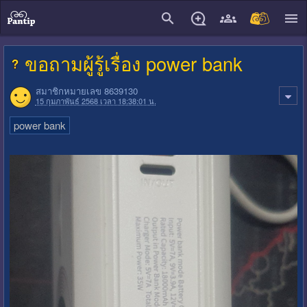
close
ขอถามผู้รู้เรื่อง power bank
สมาชิกหมายเลข 8639130
15 กุมภาพันธ์ 2568 เวลา 18:38:01 น.
power bank