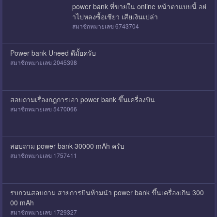
power bank ที่ขายใน online หน้าตาแบบนี้ อย่
าไปหลงซื้อเชียว เสียเงินเปล่า
สมาชิกหมายเลข 6743704
Power bank Uneed ดีมั้ยครับ
สมาชิกหมายเลข 2045398
สอบถามเรื่องกฎการเอา power bank ขึ้นเครื่องบิน
สมาชิกหมายเลข 5470066
สอบถาม power bank 30000 mAh ครับ
สมาชิกหมายเลข 1757411
รบกวนสอบถาม สายการบินห้ามนำ power bank ขึ้นเครื่องเกิน 300
00 mAh
สมาชิกหมายเลข 1729327