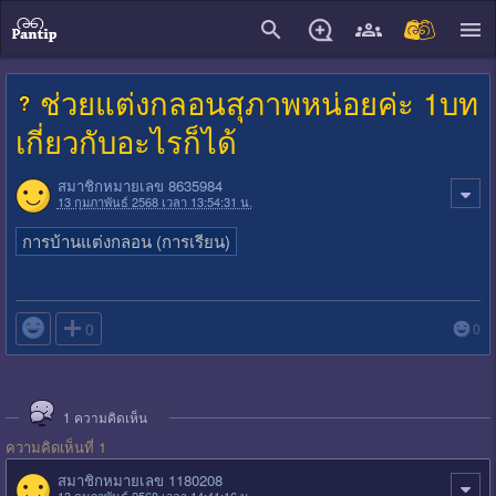
close
ช่วยแต่งกลอนสุภาพหน่อยค่ะ 1บท
เกี่ยวกับอะไรก็ได้
สมาชิกหมายเลข 8635984
13 กุมภาพันธ์ 2568 เวลา 13:54:31 น.
การบ้านแต่งกลอน (การเรียน)

0
0
1
ความคิดเห็น
ความคิดเห็นที่ 1
สมาชิกหมายเลข 1180208