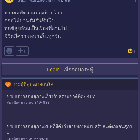
13 กุมภาพันธ์ 2568 เวลา 14:41:16 น.
สายลมพัดผ่านท้องฟ้ากว้าง
ดอกไม้บานร่มรื่นชื่นใจ
ทุกข์สุขล้วนเป็นเรื่องที่ผ่านไป
ชีวิตมีความหมายในทุกวัน

0
1
Login
เพื่อตอบกระทู้
กระทู้ที่คุณอาจสนใจ
ช่วยแต่งกลอนสุภาพเกี่ยวกับธรรมชาติทีคะ 4บท
สมาชิกหมายเลข 8494833
ช่วยแต่งกลอนสุภาพ2บทที่มีคำว่าสายทองหน่อยครับ#แต่งกลอนสุภา
พ
สมาชิกหมายเลข 6589210