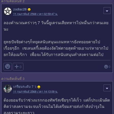
ความคิดเห็นที่ 2
zodiac28
11 กุมภาพันธ์ 2568 เวลา 02:59:47 น.
ลองคำนวณคร่าวๆ 7 วันนี้ยูเครนเสียทหารไปหมื่นกว่าคนเลย
นะ
ยุทธปัจจัยต่างๆก็หยุดสนับสนุนแถมทหารยังทยอยตายไป
เรื่อยๆอีก เซเลนสกี้เลยต้องงัดไพ่ตายสุดท้ายเอาแร่หายากไป
ยกให้อเมริกา เพื่อจะได้รับการสนับสนุนทำสงครามต่อไป

0
0
ความคิดเห็นที่ 3
เกรียนระดับ 7 ว
11 กุมภาพันธ์ 2568 เวลา 14:13:09 น.
ต้องยอมรับว่าช่วงแรกกองทัพรัสเซียรุกได้เร็ว แต่ก็ประเมินผิด
คิดว่าสงครามจะจบเร็วจนไม่ได้เตรียมสายส่งกำลังบำรุงใน
สงครามระยะยาว