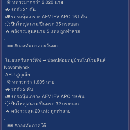
🪖 ทหารมากกว่า 2,020 นาย
🚜 รถถัง 21 คัน
🚛 รถรถหุ้มเกราะ AFV IFV APC 161 คัน
💥 ปืนใหญ่สนาม/ปืนครก 35 กระบอก
🔥 คลังกระสุนสนาม 5 แห่ง ถูกทำลาย
.
◙◙ #กองทัพภาคตะวันตก
ใน #แคว้นคาร์คิฟ ➡ ปลดปล่อยหมู่บ้านโนโวมลินส์
Novomlynsk
AFU สูญเสีย
🪖 ทหารกว่า 1,835 นาย
🚜 รถถัง 2 คัน
🚛 รถรถหุ้มเกราะ AFV IFV APC 19 คัน
💥 ปืนใหญ่สนาม/ปืนครก 32 กระบอก
🔥 คลังกระสุน 20 แห่ง ถูกทำลาย
.
◙◙ #กองทัพภาคใต้