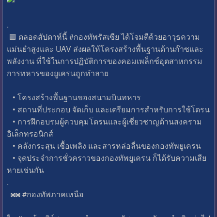
.
🟪 ตลอดสัปดาห์นี้ #กองทัพรัสเซีย ได้โจมตีด้วยอาวุธความ
แม่นยำสูงและ UAV ส่งผลให้โครงสร้างพื้นฐานด้านก๊าซและ
พลังงาน ที่ใช้ในการปฏิบัติการของคอมเพล็กซ์อุตสาหกรรม
การทหารของยูเครนถูกทำลาย
• โครงสร้างพื้นฐานของสนามบินทหาร
• สถานที่ประกอบ จัดเก็บ และเตรียมการสำหรับการใช้โดรน
• การฝึกอบรมผู้ควบคุมโดรนและผู้เชี่ยวชาญด้านสงคราม
อิเล็กทรอนิกส์
• คลังกระสุน เชื้อเพลิง และสารหล่อลื่นของกองทัพยูเครน
• จุดประจำการชั่วคราวของกองทัพยูเครน ก็ได้รับความเสีย
หายเช่นกัน
.
◙◙ #กองทัพภาคเหนือ