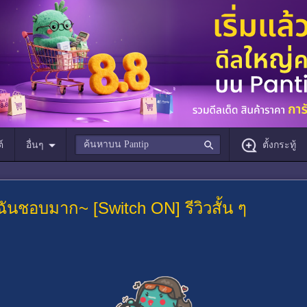
์
อื่นๆ
ตั้งกระทู้
ฉันชอบมาก~ [Switch ON] รีวิวสั้น ๆ