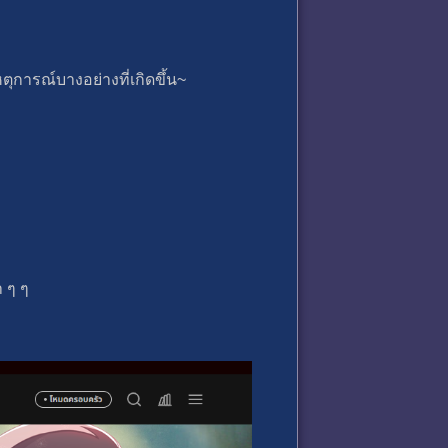
ตุการณ์บางอย่างที่เกิดขึ้น~
า ๆ ๆ