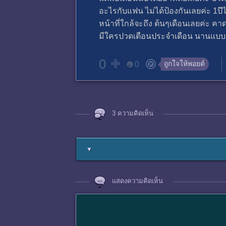
อะไรกับแฟน ไม่ได้ป้องกันเลยค่ะ 1ปีได
หน้าที่ใกล้จะถึง ต้นๆเดือนเลยค่ะ
มีใครปวดเตือนประจำเดือน นานแบบนี
0
ถูกใจให้พอยต์
0
3 ความคิดเห็น
▼
แสดงความคิดเห็น