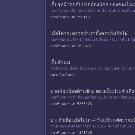
เจ็บๆหน้าอกกับปวดท้องน้อย ของคนเป็นเ
เมนส์มาไม่ปกติมาหลายปีแล้วค่ะ มีขาดไปหลายๆเดือนบ้าง
สมาชิกหมายเลข 750113
เมื่อไหร่จะตรวจว่าเราตั้งครรภ์หรือไม่
มีพสพกับแฟนวันที่ 14 ซึ่งเป็นวันไข่ตก หลังจากนั้น 1 
ด้วยนะค่ะ
สมาชิกหมายเลข 3622437
เจ็บหัวนม
เลิกฉีดยาคุมตั้้งแต่้เดือน ก.พ จนถึง ตอนนี้ ปจด ยังำม
หมวยลี่มะโหน่ง
ปวดท้องน้อยด้านซ้าย ตอนเป็นประจำเดื
ปกติก็ปวดประจำเดือนทุกเดือนอยู่แล้ว แต่มาเมื่อ02/01
วดหนักอีก
สมาชิกหมายเลข 5365926
ประจำเดือนยังไม่มา 4 วันแล้ว แต่ตรวจแล
กำหนดประจำเดือนมาวันที่ 11/10/67 จนวันนี้วันที่ 14 ป
และ 11 ผลอ
สมาชิกหมายเลข 1481845