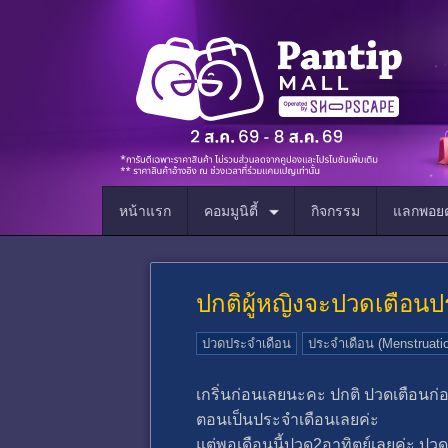
หน้าแรก
คอมมูนิตี้
กิจกรรม
แลกพอยต
ปกติผู้หญิงจะปวดเตือนป
ปวดประจำเดือน
ประจำเดือน (Menstruati
เกริ่นก่อนเลยนะคะ ปกติ ปวดเตือน
ตอนเป็นประจำเดือนเลยค่ะ
แต่พอเดือนนี้ปวด2อาทิตย์เลยค่ะ ปว