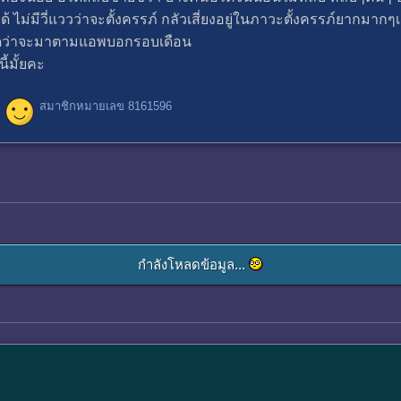
้ ไม่มีวี่แววว่าจะตั้งครรภ์ กลัวเสี่ยงอยู่ในภาวะตั้งครรภ์ยากมากๆ
 คาดว่าจะมาตามแอพบอกรอบเดือน
้มั้ยคะ
สมาชิกหมายเลข 8161596
กำลังโหลดข้อมูล...