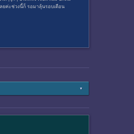
เลยค่ะช่วงนี้ก็ รอมาลุ้นรอบเดือน
▼