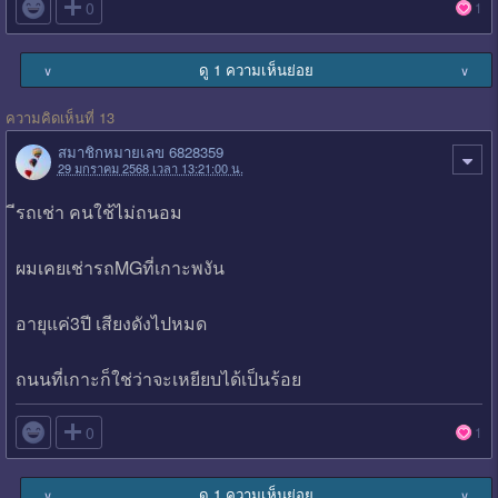

0
1
ดู 1 ความเห็นย่อย
∨
∨
ความคิดเห็นที่ 13
สมาชิกหมายเลข 6828359
29 มกราคม 2568 เวลา 13:21:00 น.
ีรถเช่า คนใช้ไม่ถนอม
ผมเคยเช่ารถMGที่เกาะพงัน
อายุแค่3ปี เสียงดังไปหมด
ถนนที่เกาะก็ใช่ว่าจะเหยียบได้เป็นร้อย

0
1
ดู 1 ความเห็นย่อย
∨
∨