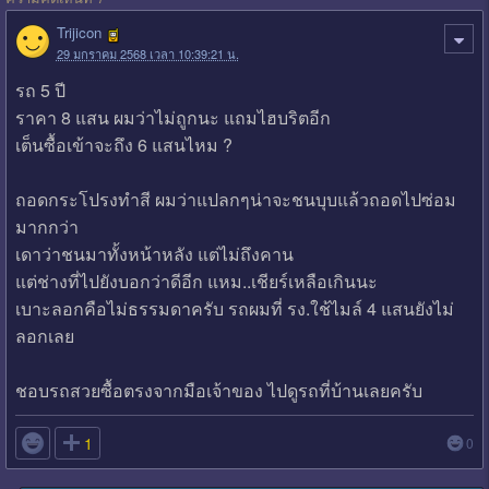
Trijicon
29 มกราคม 2568 เวลา 10:39:21 น.
รถ 5 ปี
ราคา 8 แสน ผมว่าไม่ถูกนะ แถมไฮบริตอีก
เต็นซื้อเข้าจะถึง 6 แสนไหม ?
ถอดกระโปรงทำสี ผมว่าแปลกๆน่าจะชนบุบแล้วถอดไปซ่อม
มากกว่า
เดาว่าชนมาทั้งหน้าหลัง แต่ไม่ถึงคาน
แต่ช่างที่ไปยังบอกว่าดีอีก แหม..เชียร์เหลือเกินนะ
เบาะลอกคือไม่ธรรมดาครับ รถผมที่ รง.ใช้ไมล์ 4 แสนยังไม่
ลอกเลย
ชอบรถสวยซื้อตรงจากมือเจ้าของ ไปดูรถที่บ้านเลยครับ

1
0