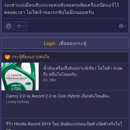
รถเช่าแบบมีคนขับรถเจอคนขับจอดรอติดเครื่องเปิดแอร์ไว้
ตลอดเวลา ไม่ใช่เจ้าของรถขับไม่มีถนอมครับ

0
0
Login
เพื่อตอบกระทู้
กระทู้ที่คุณอาจสนใจ
น้ำมันเครื่องกึ่งสังเคราะห์เขียว โตโยต้า สเปค
ถึง หมื่นโลไหมครับ
En_little
Camry 2.0 vs Accord 2.0 vs Civic Hybrid เลือกคันใหนดีคะ
Lovely baitoey
รีวิว Honda Accord 2019 ใหม่ สัมผัสแรกก่อนเปิดตัวเปิดตัวจริงในไ
ทย