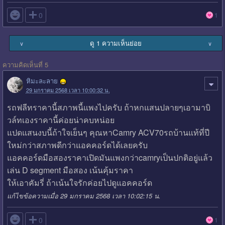

0
1
ดู 1 ความเห็นย่อย
∨
∨
ความคิดเห็นที่ 5
หิมะละลาย
29 มกราคม 2568 เวลา 10:00:32 น.
รถฟลีทราคานี้สภาพนี้แพงไปครับ ถ้าหกแสนปลายๆเอามาบิ
วล์ทเองราคานี้ค่อยน่าคบหน่อย
แปดแสนงบนี้ถ้าใจเย็นๆ คุณหาCamry ACV70รถบ้านแท้ที่ปี
ใหม่กว่าสภาพดีกว่าแอคคอร์ดได้เลยครับ
แอคคอร์ดมือสองราคาเปิดมันแพงกว่าcamryเป็นปกติอยู่แล้ว
เล่น D segment มือสอง เน้นคุ้มราคา
ให้เอาคัมรี่ ถ้าเน้นใจรักค่อยไปดูแอคคอร์ด
แก้ไขข้อความเมื่อ 29 มกราคม 2568 เวลา 10:02:15 น.

0
1