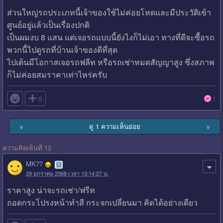
ส่วนใหญ่รถประเภทนี้เจ้าของใช้ไม่ค่อยโหดและมีประวัติเข้า
ศูนย์อยู่แล้วเป็นเรื่องปกติ
เป็นผมงบ 8 แสน แต่เจอรถแบบนี้ยังไงก็ไม่เอา ทางที่ดีจะซื้อรถ
พวกนี้ไปดูรถที่บ้านเจ้าของดีที่สุด
ไปเต้นมีโอกาสเจอรถฟลีท หรือรถเช่าหมดสัญญาสูง ซึ่งสภาพ
ก็ไม่ค่อยสมราคาเท่าไหร่ครับ

0
1
ดู 1 ความเห็นย่อย
∨
∨
ความคิดเห็นที่ 12
MK77
29 มกราคม 2568 เวลา 13:14:27 น.
ราคาสูง น่าจะรถเช่า/ฟรีท
ถอดกระโปรงหน้าทำสี กระจกเปลี่ยนมา คิดได้อย่างเดียว