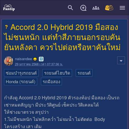
close
Accord 2.0 Hybrid 2019 มือสอง
ไม่ชนหนัก แต่ทำสีภายนอกรอบคัน
ยันหลังคา ควรไปต่อหรือหาคันใหม่
naisandee
29 มกราคม 2568 เวลา 07:37:36 น.
ซ่อมบำรุงรถยนต์
รถยนต์ไฮบริด
รถยนต์
Honda (รถยนต์)
รถมือสอง
กำลังดู Accord 2.0 Hybrid 2019 ตัวรองท้อป มือสอง เป็นรถ
เช่าหมดสัญญา มีประวัติศูนย์ เช็คประวัติเคลมได้
ให้ช่างมาตรวจ สรุปว่า
1.ไม่มีชนหนัก ไม่พลิกคว่ำ ไม่จมน้ำ ไม่ตัดต่อ Body
โครงสร้าง เสา เดิม