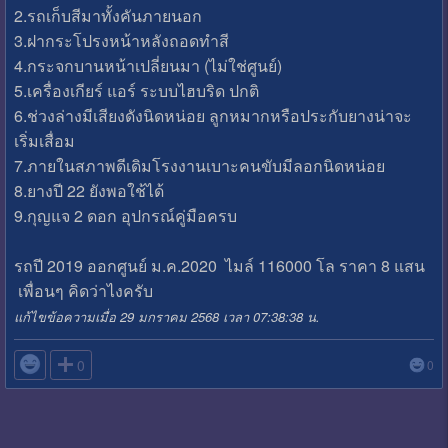
2.รถเก็บสีมาทั้งคันภายนอก
3.ฝากระโปรงหน้าหลังถอดทำสี
4.กระจกบานหน้าเปลี่ยนมา (ไม่ใช่ศูนย์)
5.เครื่องเกียร์ แอร์ ระบบไฮบริด ปกติ
6.ช่วงล่างมีเสียงดังนิดหน่อย ลูกหมากหรือประกับยางน่าจะ
เริ่มเสื่อม
7.ภายในสภาพดีเดิมโรงงานเบาะคนขับมีลอกนิดหน่อย
8.ยางปี 22 ยังพอใช้ได้
9.กุญแจ 2 ดอก อุปกรณ์คู่มือครบ
รถปี 2019 ออกศูนย์ ม.ค.2020 ไมล์ 116000 โล ราคา 8 แสน
เพื่อนๆ คิดว่าไงครับ
แก้ไขข้อความเมื่อ 29 มกราคม 2568 เวลา 07:38:38 น.

0
0