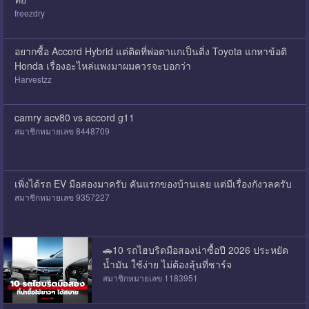
freezdry
อยากซื้อ Accord Hybrid แต่ติดที่พ่อตาแกเป็นติ่ง Toyota แกหาข้อติ
Honda เรื่องอะไหล่แพงมาผมควรจะบอกว่า
Harvestzz
camry acv80 vs accord g11
สมาชิกหมายเลข 8448709
เพิ่งได้รถ EV มือสองมาครับ คันแรกของบ้านเลย แต่มีเรื่องกังวลครับ
สมาชิกหมายเลข 9357227
🚗10 รถไฮบริดมือสองน่าซื้อปี 2026 ประหยัด
น้ำมัน ใช้ง่าย ไม่ต้องลุ้นที่ชาร์จ
สมาชิกหมายเลข 1183951