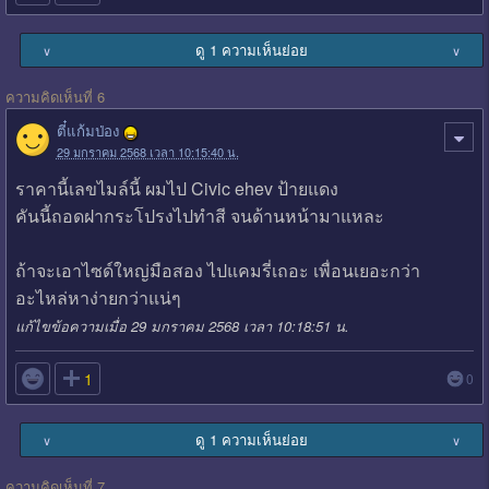
ดู 1 ความเห็นย่อย
∨
∨
ความคิดเห็นที่ 6
ตี๋แก้มป่อง
29 มกราคม 2568 เวลา 10:15:40 น.
ราคานี้เลขไมล์นี้ ผมไป Civic ehev ป้ายแดง
คันนี้ถอดฝากระโปรงไปทำสี จนด้านหน้ามาแหละ
ถ้าจะเอาไซด์ใหญ่มือสอง ไปแคมรี่เถอะ เพื่อนเยอะกว่า
อะไหล่หาง่ายกว่าแน่ๆ
แก้ไขข้อความเมื่อ 29 มกราคม 2568 เวลา 10:18:51 น.

1
0
ดู 1 ความเห็นย่อย
∨
∨
ความคิดเห็นที่ 7