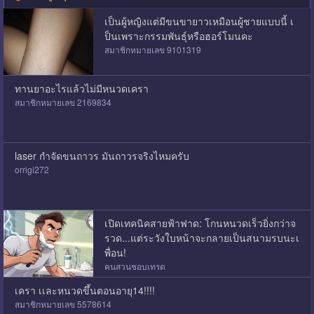
เป็นผู้หญิงแต่มีขนขายาวเหมือนผู้ชายแบบนี้ เ
ป็นเพราะกรรมพันธุ์หรือฮอร์โมนคะ
สมาชิกหมายเลข 9101319
ทานยาอะไรแล้วไม่มีหนวดเครา
สมาชิกหมายเลข 2169834
laser กำจัดขนถาวร มันถาวรจริงไหมครับ
orrigi272
เปิดเทคนิคสายฟ้าฟาด: โกนหนวดเร็วยิ่งกว่าจ
รวด...แต่ระวังใบหน้าจะกลายเป็นสนามรบนะเ
พื่อน!
คนสวนชอบเทรด
เครา เเละหนวดขึ้นตอนอายุ14!!!!
สมาชิกหมายเลข 5578614