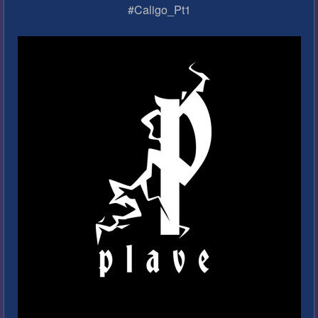
#Caligo_Pt1