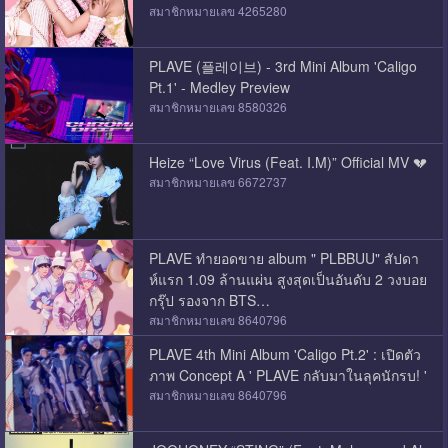
สมาชิกหมายเลข 4265280
PLAVE (플레이브) - 3rd Mini Album 'Caligo
Pt.1' - Medley Preview
สมาชิกหมายเลข 8580326
Heize “Love Virus (Feat. I.M)” Official MV 💔
สมาชิกหมายเลข 6672737
PLAVE ทำยอดขาย album " PLBBUU" สัปดา
ห์แรก 1.09 ล้านแผ่น สูงสุดเป็นอันดับ 2 วงบอย
กรุ๊ป รองจาก BTS…
สมาชิกหมายเลข 8640796
PLAVE 4th Mini Album 'Caligo Pt.2' : เปิดตัว
ภาพ Concept A ' PLAVE กลับมาในลุคนักรบ! '
สมาชิกหมายเลข 8640796