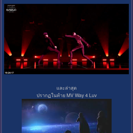
และล่าสุด
ปรากฏในท้าย MV Way 4 Luv