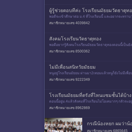
ผู้รู้ช่วยตอบทีค่ะ โรงเรียนมัธยมวัดธาตุท
พอดีจะเข้าศึกษาต่อ ม.4 ที่โรงเรียนนี้ และอยากจะทราบว
มินถ้าพอทราบก็บอก
สมาชิกหมายเลข 4039842
สังคมโรงเรียนวัดธาตุทอง
พอดีอยากรู้สังคมโรงเรียนมัธยมวัดธาตุทองตอนนี้เป็นย
สมาชิกหมายเลข 8500362
ไม่มีเพื่อนสนิทวัยมัธยม
หนูอยู่โรงเรียนมัธยม ผ่านมา2เทอมแล้วหนูก็ยังไม่มีเพื่อนส
สมาชิกหมายเลข 9222349
โรงเรียนมัธยมที่ตรังที่ไหนแซมชั้นได้บ้าง
ตอนนี้อยู่ม.4แล้วสังคมที่โรงเรียนไม่โอเคมากๆ กลัวจะอยู
สมาชิกหมายเลข 8962869
กรณีน้องหยก ผมว่าน้
สมาชิกหมายเลข 6865645