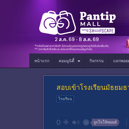
หน้าแรก
คอมมูนิตี้
กิจกรรม
แลกพอยต
สอบเข้าโรงเรียนมัธยมธ
โรงเรียน
0
ถูกใจให้พอยต์
0