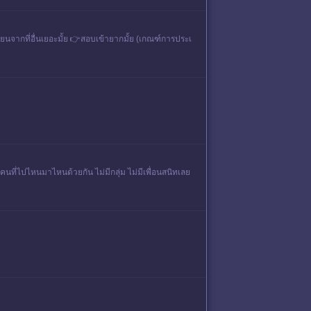
ียนจากที่อื่นเยอะมั้ย 👉สอบเข้ายากมั้ย (เกณฑ์การประเ
รือคนที่ไปไหนมาไหนด้วยกัน ไม่มีกลุ่ม ไม่มีเพื่อนสนิทเลย