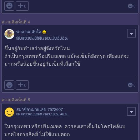

0
0
ความคิดเห็นที่ 4
ซาตานกลับใจ
06 มกราคม 2568 เวลา 10:45:12 น.
ขึ้นอยู่กับทำเลว่าอยู่จังหวัดไหน
ถ้าเป็นกรุงเทพหรือปริมณฑล แม้ลงเข็มก็ยังทรุด เพียงแต่จะ
มากหรือน้อยขึ้นอยู่กับเข็มที่เลือกใช้

0
0
ความคิดเห็นที่ 5
สมาชิกหมายเลข 7572607
06 มกราคม 2568 เวลา 10:56:46 น.
ในกรุงเทพฯ หรือปริมณฑล ควรลงเสาเข็มไมโครไพล์แบ
บกดไฮดรอลิคส์ ไม่ใช้แบบตอก