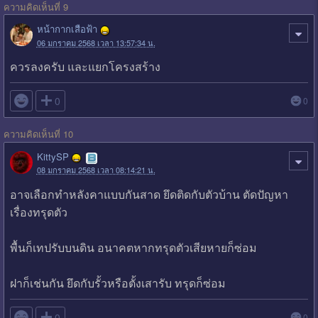
ความคิดเห็นที่ 9
หน้ากากเสือฟ้า
06 มกราคม 2568 เวลา 13:57:34 น.
ควรลงครับ และแยกโครงสร้าง

0
0
ความคิดเห็นที่ 10
KittySP
08 มกราคม 2568 เวลา 08:14:21 น.
อาจเลือกทำหลังคาแบบกันสาด ยึดติดกับตัวบ้าน ตัดปัญหา
เรื่องทรุดตัว
พื้นก็เทปรับบนดิน อนาคตหากทรุดตัวเสียหายก็ซ่อม
ฝาก็เช่นกัน ยึดกับรั้วหรือตั้งเสารับ ทรุดก็ซ่อม

0
0