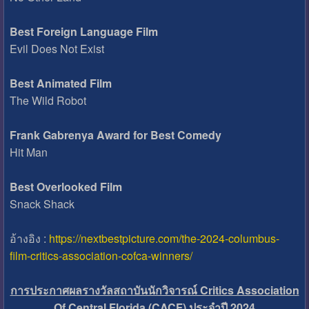
Best Foreign Language Film
Evil Does Not Exist
Best Animated Film
The Wild Robot
Frank Gabrenya Award for Best Comedy
Hit Man
Best Overlooked Film
Snack Shack
อ้างอิง :
https://nextbestpicture.com/the-2024-columbus-
film-critics-association-cofca-winners/
การประกาศผลรางวัลสถาบันนักวิจารณ์ Critics Association
Of Central Florida (CACF) ประจำปี 2024