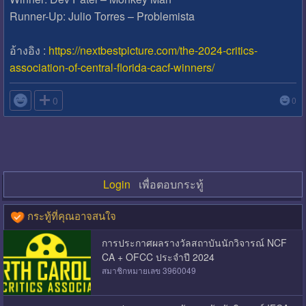
Runner-Up: Julio Torres – Problemista
อ้างอิง :
https://nextbestpicture.com/the-2024-critics-
association-of-central-florida-cacf-winners/

0
0
Login
เพื่อตอบกระทู้
กระทู้ที่คุณอาจสนใจ
การประกาศผลรางวัลสถาบันนักวิจารณ์ NCF
CA + OFCC ประจำปี 2024
สมาชิกหมายเลข 3960049