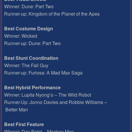
Winner: Dune: Part Two
Runner-up: Kingdom of the Planet of the Apes
Best Costume Design
Winner: Wicked
Runner-up: Dune: Part Two
Best Stunt Coordination
Winner: The Fall Guy
Runner-up: Furiosa: A Mad Max Saga
Best Hybrid Performance
Winner: Lupita Nyong’o – The Wild Robot
Runner-Up: Jonno Davies and Robbie Williams –
Better Man
Best First Feature
Winner: Dev Patel – Monkey Man