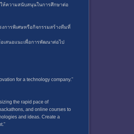
รให้ความสนับสนุนในการศึกษาต่อ
งการพิเศษหรือกิจกรรมสร้างทีมที่
้อเสนอแนะเพื่อการพัฒนาต่อไป
ovation for a technology company."
zing the rapid pace of
hackathons, and online courses to
ologies and ideas. Create a
t."