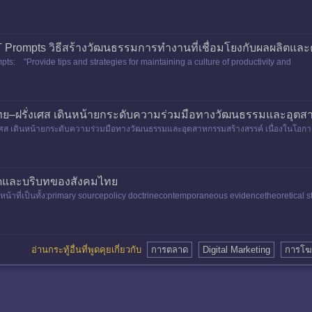
PT Prompts วิธีสร้างวัฒนธรรมการทำงานที่เชื่อมโยงกับผลผลิตแ
pts: "Provide tips and strategies for maintaining a culture of productivity and
–ฝรั่งเศส เดินหน้ายกระดับความร่วมมือทางวัฒนธรรมและอุตส
ศส เดินหน้ายกระดับความร่วมมือทางวัฒนธรรมและอุตสาหกรรมสร้างสรรค์ เนื่องในโอกา
ชิงยุทธศาสต
คิดและบริบทของสังคมไทย
้าที่เป็นทั้ง:primary sourcepolicy doctrinecontemporaneous evidencetheoretical 
อ่านกระทู้อื่นที่พูดคุยเกี่ยวกับ
การตลาด
Digital Marketing
การโ