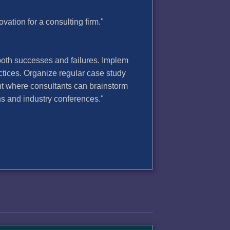
ation for a consulting firm."
both successes and failures. Implem
tices. Organize regular case study
nt where consultants can brainstorm
ns and industry conferences."