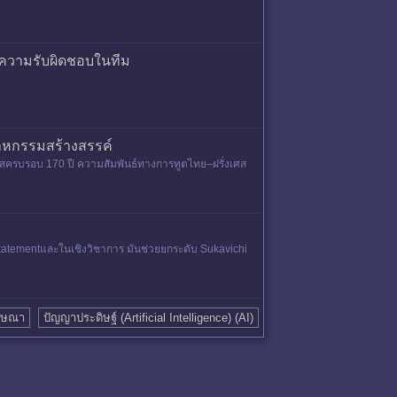
ละความรับผิดชอบในทีม
าหกรรมสร้างสรรค์
สครบรอบ 170 ปี ความสัมพันธ์ทางการทูตไทย–ฝรั่งเศส
statementและในเชิงวิชาการ มันช่วยยกระดับ Sukavichi
ฆษณา
ปัญญาประดิษฐ์ (Artificial Intelligence) (AI)