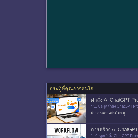
กระทู้ที่คุณอาจสนใจ
คำสั่ง AI ChatGPT P
**1. ข้อมูลคำสั่ง ChatGPT P
inuo
นักการตลาดมันไม่หมู
การสร้าง AI ChatGPT
1. ข้อมูลคำสั่ง ChatGPT Prom