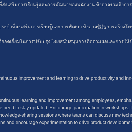
่ส่งเสริมการเรียนรู้และการพัฒนาของพนักงาน ซึ่งอาจรวมถึงกา
ระจำที่ส่งเสริมการเรียนรู้และการพัฒนา ซึ่งอาจ包括การสร้างโคร
่ยอดเยี่ยมในการปรับปรุง โดยสนับสนุนการติดตามผลและการให้ข
ntinuous improvement and learning to drive productivity and inn
continuous learning and improvement among employees, emphasi
 need to stay updated. Encourage participation in workshops, 
 knowledge-sharing sessions where teams can discuss new techn
ions and encourage experimentation to drive product developmen