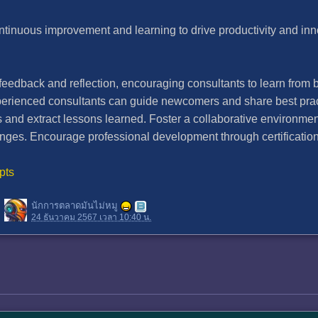
tinuous improvement and learning to drive productivity and innov
eedback and reflection, encouraging consultants to learn from 
erienced consultants can guide newcomers and share best prac
s and extract lessons learned. Foster a collaborative environme
lenges. Encourage professional development through certificatio
pts
นักการตลาดมันไม่หมู
24 ธันวาคม 2567 เวลา 10:40 น.