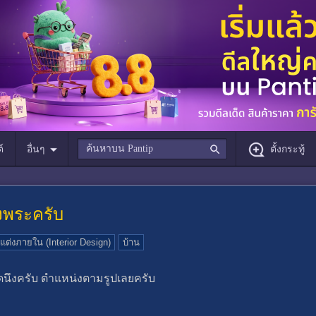
์
อื่นๆ
ตั้งกระทู้
งพระครับ
่งภายใน (Interior Design)
บ้าน
นึงครับ ตำแหน่งตามรูปเลยครับ