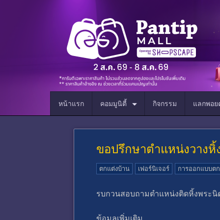
หน้าแรก
คอมมูนิตี้
กิจกรรม
แลกพอยต
ขอปรึกษาตำแหน่งวางหิ้
ตกแต่งบ้าน
เฟอร์นิเจอร์
การออกแบบตกแต
รบกวนสอบถามตำแหน่งติดหิ้งพระนิด
ข้อมูลเพิ่มเติม