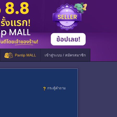
Pantip MALL
เข้าสู่ระบบ / สมัครสมาชิก
กระทู้คำถาม