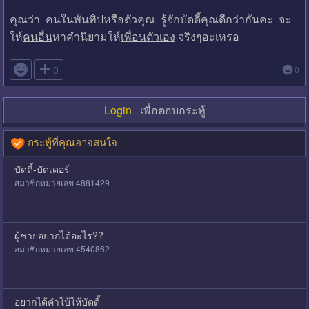
คุณว่า คนในพันทิปหรือตัวคุณ รู้จักบัดดี้คุณดีกว่ากันคะ จะ
ให้
คนอื่น
หาคำนิยามให้
เพื่อนตัวเอง
จริงๆอะเหรอ

0
0
Login
เพื่อตอบกระทู้
กระทู้ที่คุณอาจสนใจ
บัดดี้-บัดเดอร์
สมาชิกหมายเลข 4881429
ผู้ชายอยากได้อะไร??
สมาชิกหมายเลข 4540862
อยากได้คำใบ้ให้บัดดี้