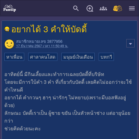
close
อยากได้ 3 คำให้บัดดี้
สมาชิกหมายเลข 3877956
17 ธันวาคม 2567 เวลา 11:50:49 น.
หาเพื่อน
ศาลาคนโสด
มนุษย์เงินเดือน
บทกวี
อาทิตย์นี้ มีกินเลี้ยงและทำการเฉลยบัดดี้ที่บริษัท
โดยจะมีการใบ้คำ 3 คำ ที่เกี่ยวกับบัดดี้ เลยคิดไม่ออกว่าจะใช้
คำไหนดี
อยากได้ คำกวนๆ ฮาๆ น่ารักๆ ไม่หยาบ(เพราะมีบอสฟังอยู่
ด้วย)
ลักษณะ บัดดี้เราเป็น ผู้ชาย ขยัน เป็นหัวหน้าช่าง แต่อายุน้อย
กว่า
ช่วยคิดด้วยนะคะ