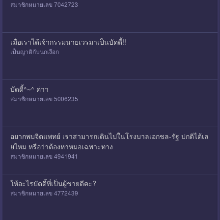
สมาชิกหมายเลข 7042723
เมื่อเราได้เจ้ากรรมนายเวรมาเป็นบัดดี้!!
เป็นญาติกับนกเงือก
บัดดี้^~^ ค่าา
สมาชิกหมายเลข 5006235
อยากพบจิตแพทย์ เราสามารถเดินไปในโรงบาลเอกชล-รัฐ ปกติได้เล
ยไหม หรือว่าต้องหาหมอเฉพาะทาง
สมาชิกหมายเลข 4941941
ให้อะไรบัดดี้ที่เป็นผู้ชายดีคะ?
สมาชิกหมายเลข 4772439