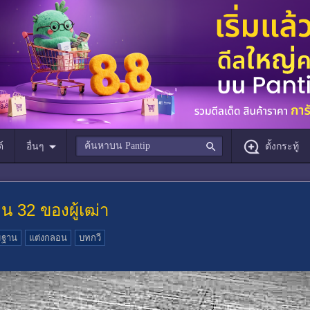
์
อื่นๆ
ตั้งกระทู้
ิน 32 ของผู้เฒ่า
มฐาน
แต่งกลอน
บทกวี