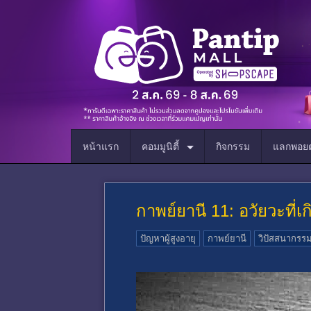
หน้าแรก
คอมมูนิตี้
กิจกรรม
แลกพอยต
กาพย์ยานี 11: อวัยวะที่เก
ปัญหาผู้สูงอายุ
กาพย์ยานี
วิปัสสนากรร