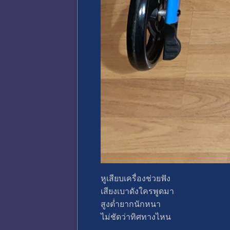
หูเสียบเครื่องช่วยฟัง
เสียงเบาดังใครพูดมา
สูงต่ำยากนักหนา
ไม่ชัดว่าทิศทางไหน