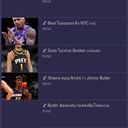
florist
🏀 Beal ไม่ยอมยกเลิก NTC เเน่
florist
🏀 Suns ไม่เทรด Booker เเน่นอน
florist
🏀 Shams คอนเฟิรม์ข่าว Jimmy Butler
florist
🏀 Butler ต้องลงสนามหลังพ้นโทษเเบน
florist