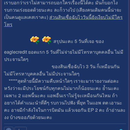
เราบอกว่าเราไม่สามารถบอกใครเรื่องนี้ได้คะ มันก็บอกไง
รบกวนเร่งยอดด้วยนะคะ ละก็วางไป (เสียงคนเดิมคนนี้น่าจะ
เป็นคนดูแลเคสเราคะ)
ส่วนสินเชื่อฉับไววันนี้ยังเงียบไม่มีใคร
โทร
สรุปนะคะ 5 วันที่เจอ ของ
eaglecredit ยอดแรก 5 วันที่ไม่จ่ายไม่มีโทรหาบุคคลอื่น ไม่มี
ประจานใดๆ
ของสินเชื่อฉับไว 3 วัน ก็เหมือนกัน
ไม่มีโทรหาบุคคลอื่น ไม่มีประจานใดๆ
*****สุดท้ายนี้มีความคืบหน้าใดๆ เราจะมารายงานต่อคะ
หวังว่าจะมีประโยชน์กับทุกคนไม่มากก็น้อยนะคะ ย้ำนะคะ
เฉพาะ 2 แอพนี้นะคะ แอพอื่นเราไม่รู้จะเหมือนกันไหม ถ้า
อยากได้คำแนะนำที่ดีๆ รบกวนไปฟัง พี่ยุท ในแอพ ตต เอานะ
คะ อาจมีกำลังใจในการบิดมัน แล้วเจอกัน EP 2 คะ ถ้าอ่านละ
งง บ้างขออภัยด้วยนะคะ