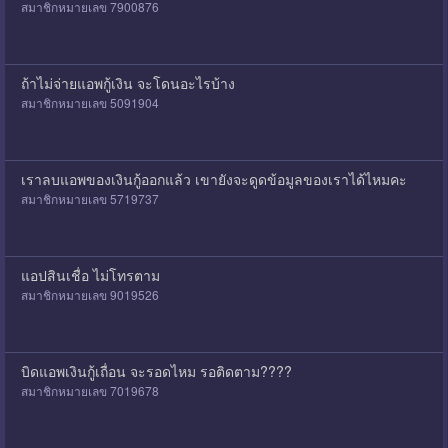
สมาชิกหมายเลข 7900876
ถ้าไม่จ่ายแอพกู้เงิน จะโดนอะไรบ้าง
สมาชิกหมายเลข 5091904
เราลบแอพของเงินกู้ออกแล้ว เขายังจะดูดข้อมูลของเราได้ไหมคะ
สมาชิกหมายเลข 5719737
แอปสินเชื่อ ไม่โทรตาม
สมาชิกหมายเลข 9019526
บิดแอพเงินกู้เถื่อน จะรอดไหม รอติดตาม????
สมาชิกหมายเลข 7019678