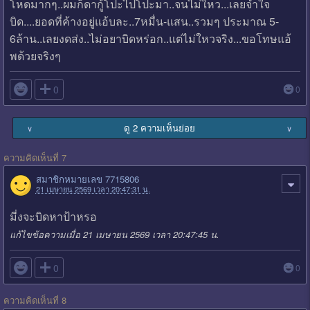
โหดมากๆ..ผมก็ดากู้โปะไปโปะมา..จนไม่ใหว...เลยจำใจ
บิด....ยอดที่ค้างอยู่แอ้บละ..7หมื่น-แสน..รวมๆ ประมาณ 5-
6ล้าน..เลยงดส่ง..ไม่อยาบิดหร่อก..แต่ไม่ใหวจริง...ขอโทษแอ้
พด้วยจริงๆ

0
0
ดู 2 ความเห็นย่อย
∨
∨
ความคิดเห็นที่ 7
สมาชิกหมายเลข 7715806
21 เมษายน 2569 เวลา 20:47:31 น.
มี่งจะบิดหาป้าหรอ
แก้ไขข้อความเมื่อ 21 เมษายน 2569 เวลา 20:47:45 น.

0
0
ความคิดเห็นที่ 8