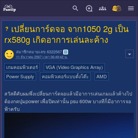
close
เปลี่ยนการ์ดจอ จาก1050 2g เป็น
rx580g เกิดอาการเล่นละค้าง
สมาชิกหมายเลข 6322567
11 ธันวาคม 2567 เวลา 06:49:42 น.
เกมคอมพิวเตอร์
VGA (Video Graphics Array)
Power Supply
คอมพิวเตอร์แบบตั้งโต๊ะ
AMD
สวัสดีคับผมพึ่งเปลี่ยนการ์ดจอแล้วมีอาการเล่นเกมแล้วค้างไป
ต้องกดปุ่มpower เพื่อปิดเท่านั้น psu 600w บางทีก็มีอาการจอ
ฟ้าครับ