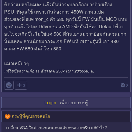
คิดว่าแปลกไหมละ แล้วมันน่าจะบอกอีกอย่างด้วยเรื่อง
PSU ที่คุณใช้ เพราะมันต้องการ 450W ตามสเปค
ส่วนของพี่ suvimon_c ตัว 580 ทุกวันนี้ FW มันเป็น MOD แทบ
ทุกตัว แล้ว ไปลง Driver ของ AMD ซึ่งมันใช้ค่า Default พี่ว่า
อะไรจะเกิดขึ้น ไม่ใช่แค่ 580 ที่มันเอาแมววาย้อมกันส่วนมาก
นั้นแหละ ส่วนน้อยมากจะเจอ FW แท้ เพราะรุ่นนี้ เอา 480
มาลง FW 580 มันก็โชว 580
แมวเหมียวๆ
แก้ไขข้อความเมื่อ 11 ธันวาคม 2567 เวลา 20:33:48 น.

0
0
Login
เพื่อตอบกระทู้
กระทู้ที่คุณอาจสนใจ
เปลี่ยน VGA ใหม่ เวลาเล่นเกมแล้วภาพกระพริบ แก้ยังไง?