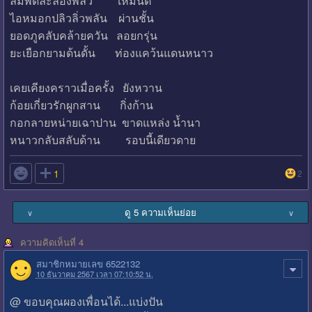
ลมพัดละล่องพลิ้ว เหมันต์
ไอหมอกปลิวลิ่วพลัน ผ่านชั้น
ยอดภูคลับคล้ายควัน ลอยกรุ่น
ยะเยือกยามด้นดั้น ท่องแคว้นแดนหนาว
เคยเคียงคราวเมื่อครั้ง ยังหวาน
ก้อยเกี่ยวรักผูกสาน กิ่งก้าน
กอกลายหน่ายเฉาปาน ขาดแหล่ง น้ำนา
หนาวกลับสลับด้าน รอบนี้เดียวดาย

1
2
ดู 5 ความเห็นย่อย
∨
∨
ความคิดเห็นที่ 4
สมาชิกหมายเลข 6522132
10 ธันวาคม 2567 เวลา 07:10:52 น.
@ ขอบคุณผองเพื่อนได้...แบ่งปัน