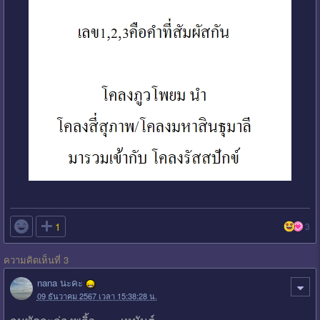

1
3
ความคิดเห็นที่ 3
nana นะคะ
09 ธันวาคม 2567 เวลา 15:38:28 น.