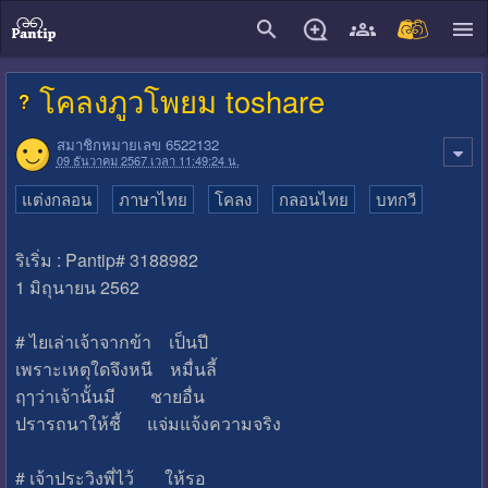
close
โคลงภูวโพยม toshare
สมาชิกหมายเลข 6522132
09 ธันวาคม 2567 เวลา 11:49:24 น.
แต่งกลอน
ภาษาไทย
โคลง
กลอนไทย
บทกวี
ริเริ่ม : Pantip# 3188982
1 มิถุนายน 2562
# ไยเล่าเจ้าจากข้า เป็นปี
เพราะเหตุใดจึงหนี หมื่นลี้
ฤๅว่าเจ้านั้นมี ชายอื่น
ปรารถนาให้ชี้ แจ่มแจ้งความจริง
# เจ้าประวิงพี่ไว้ ให้รอ