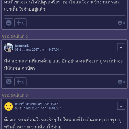
คนที่เขาจะสนใจไปดูรถจริงๆ เขาไม่สนใจค่าเข้างานหรอก
เขาเต็มใจจ่ายอยู่แล้ว

0
0
ความคิดเห็นที่ 5
jamnonk
08 ธันวาคม 2567 เวลา 19:27:04 น.
มีค่าเช่าสถานที่แพงด้วย และ อีกอย่าง คนที่จะมาดูรถ ก็น่าจะ
มีเงินพอ ค่าบัตร

0
0
ความคิดเห็นที่ 6
สมาชิกหมายเลข 7913597
08 ธันวาคม 2567 เวลา 19:48:33 น.
ต้องการคนที่สนใจรถจริงๆ ไม่ใช่พวกที่ไปเดินเล่นๆ ถ่ายรูป ดู
พริตตี้ เพราะเขาก็มีค่าใช้จ่าย