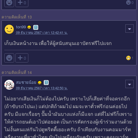

0
0
ความคิดเห็นที่ 13
ton99
09 ธันวาคม 2567 เวลา 12:42:41 น.
เก็บเงินหน้างาน เพื่อให้ผู้สนับสนุนเอาบัตรฟรีไปแจก

0
1
ความคิดเห็นที่ 14
สมชายน้อย
09 ธันวาคม 2567 เวลา 13:42:50 น.
ไม่อยากเสียเงินก็ไม่ต้องไปครับ เพราะไปก็เสียค่าที่จอดรถอีก
(ถ้าขับรถไปนะ) แต่ปกติถ้าผมไป ผมจะหาตั๋วฟรีก่อนค่อยไป
ครับ มีแจกเรื่อยๆ ปั๊มน้ำมันบางแห่งก็มีแจก แต่ที่ไม่ฟรีก็เพราะ
ให้ค่ารถยนต์เอาไปต่อยอด เป็นการคัดกรองผู้เข้าร่วมงานด้วย
ไม่งั้นคนแห่กันไปดูพริตตี้เยอะครับ ถ้าเทียบกับงานคอมมาร์ท
หรืองานเที่ยวทั่วไทย มันไม่เหมือนกันครับ เพราะคอมมาร์ท