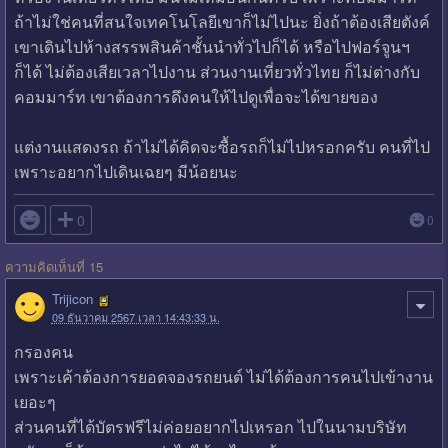
ถ้าไม่ใช่คนที่สนใจเทคโนโลยีเขาก็ไม่ไปนะ ยิ่งถ้าต้องเสียตังค์
เขาเดินไปห้างสรรพสินค้าชั้นนำทั่วไปก็ได้ หรือไปฟอร์จูนฯ
ก็ได้ ไม่ต้องเสียเวลาไปงาน ส่วนงานเที่ยวทั่วไทย ก็ไม่ต่างกับ
คอมมาร์ท เขาต้องการดึงคนให้ไปดูเพื่อจะได้ขายของ
แต่งานแสดงรถ ถ้าไม่ได้คิดจะซื้อรถก็ไม่ไปหรอกครับ คนที่ไป
เพราะอยากไปเดินเฉยๆ มีน้อยนะ

0
0
ความคิดเห็นที่ 15
Trijicon
09 ธันวาคม 2567 เวลา 14:43:33 น.
กรองคน
เพราะเค้าต้องการยอดจองรถยนต์ ไม่ได้ต้องการคนไปเข้างาน
เยอะๆ
ส่วนคนที่ได้บัตรฟรีไม่ค่อยอยากไปเหรอก ไปในนามบริษัท