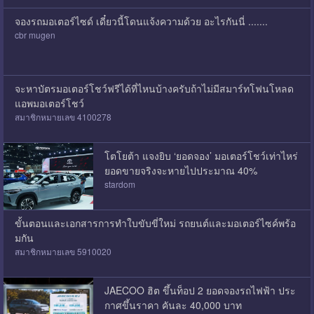
จองรถมอเตอร์ไซด์ เดี๋ยวนี้โดนแจ้งความด้วย อะไรกันนี่ .......
cbr mugen
จะหาบัตรมอเตอร์โชว์ฟรีได้ที่ไหนบ้างครับถ้าไม่มีสมาร์ทโฟนโหลด
แอพมอเตอร์โชว์
สมาชิกหมายเลข 4100278
โตโยต้า แจงยิบ ‘ยอดจอง’ มอเตอร์โชว์เท่าไหร่
ยอดขายจริงจะหายไปประมาณ 40%
stardom
ขั้นตอนและเอกสารการทำใบขับขี่ใหม่ รถยนต์และมอเตอร์ไซค์พร้อ
มกัน
สมาชิกหมายเลข 5910020
JAECOO ฮิต ขึ้นท็อป 2 ยอดจองรถไฟฟ้า ประ
กาศขึ้นราคา คันละ 40,000 บาท