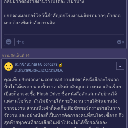
กลับมาก็ต้องรายงานว่าไปได้อะไรมาบ้าง
ยอดจองมอเตอร์โชว์นี้สำคัญต่อโรงงานผลิตรถมากๆ ถ้ายอด
มากต้องเพิ่มกำลังการผลิต

0
0
ความคิดเห็นที่ 16
สมาชิกหมายเลข 5640273
09 ธันวาคม 2567 เวลา 15:28:13 น.
คุณเทียบกับพวกงาน commart งานสัปดาห์หนังสืออะไรพวก
นั้นไม่ได้หรอก พวกนั้นราคาสินค้ามันถูกกว่า คนมาเดินเรื่อย
เปื่อยก็อาจจะซื้อ Flash Drive ซื้อหนังสือสักเล่มกลับบ้านได้
แต่งานโชว์รถ มันไม่มีรายได้ภายในงาน รายได้มันมาหลัง
จากจบงาน ส่วนหนึ่งเค้าก็คงเก็บเพื่อซัพพอร์ตรายจ่ายในการ
จัดงาน และอย่างน้อยก็เป็นการคัดกรองคนที่สนใจจะซื้อรถ ถึง
สุดท้ายทุกคนที่ยอมเสียเงินเข้าไปจะไม่ได้ซื้อรถก็เถอะ