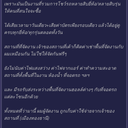
เพราะมันเป็นงานที่รวมการโชว์รถหลายสิบยี่ห้อ/หลายสิบรุ่น
ให้คนที่สนใจจะซื้อ
ได้เสียเวลามาวันเดียว+เสียค่าบัตรเพียงรอบเดียว แล้วได้อยู่ดู
ครบทุกยี่ห้อ/ทุกรุ่นตลอดทั้งวัน
สถานที่ที่จัดงาน เจ้าของสถานที่เค้าก็คิดค่าเช่าพื้นที่จัดงานกับ
ผมเหมือนกัน ไม่ใช่ให้จัดกันฟรีๆ
ยังไม่นับค่าไฟแสงสว่าง ค่าไฟจากแอร์ ค่าทำความสะอาด
สถานที่ทั้งพื้นที่ในงาน ห้องน้ำ ที่จอดรถ ฯลฯ
และ มีรถรับส่งระหว่างพื้นที่จัดงานฮอลล์ต่างๆ กับที่จอดรถ
แต่ละโซนอีกด้วย
ทั้งหมดที่ว่ามานี้ ผมผู้จัดงาน ถูกเก็บค่าใช้จ่ายจากเจ้าของ
สถานที่ (เมืองทองธานี)