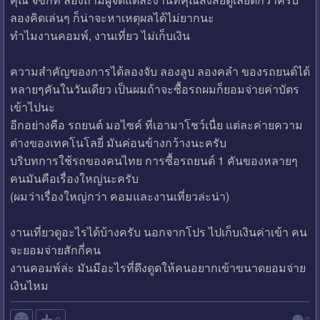
ลองคิดเล่นๆ ก็น่าจะหาเหตุผลได้ไม่ยากนะ
ทำไมงานคอมพ์, งานเที่ยว ไม่เก็บเงิน
ความสำคัญของการได้ลองจับ ลองลูบ ลองคลำ ของรถยนต์ได้
หลายๆคันในวันเดียว เป็นผมถ้าจะซื้อรถผมก็ยอมจ่ายค่าบัตร
เข้าไปนะ
อีกอย่างคือ รถยนต์ มอไซค์ ที่เอามาโชว์เนื่ย แต่ละค่ายความ
ต่างของเทคโนโลยี่ มันค่อนข้างกว้างนะครับ
บริบทการใช้รถของคนไทย การซื้อรถยนต์ 1 คันของหลายๆ
คนมันคือเรื่องใหญ่นะครับ
(ผมว่าเรื่องใหญ่กว่า คอมและงานเที่ยวล่ะน่า)
งานเที่ยวดูอะไรได้บ้างครับ นอกจากโปร ไปเก็บเงินค่าเข้า คน
จะยอมจ่ายสักกี่คน
งานคอมพ์ล่ะ มันมีอะไรที่ดึงดูดให้คนอยากเข้าขนาดยอมจ่าย
เงินไหม

0
0