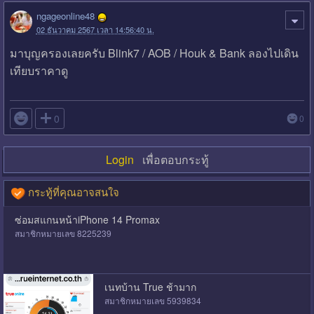
ngageonline48
02 ธันวาคม 2567 เวลา 14:56:40 น.
มาบุญครองเลยครับ Blink7 / AOB / Houk & Bank ลองไปเดิน
เทียบราคาดู

0
0
Login
เพื่อตอบกระทู้
กระทู้ที่คุณอาจสนใจ
ซ่อมสแกนหน้าiPhone 14 Promax
สมาชิกหมายเลข 8225239
เนทบ้าน True ช้ามาก
สมาชิกหมายเลข 5939834