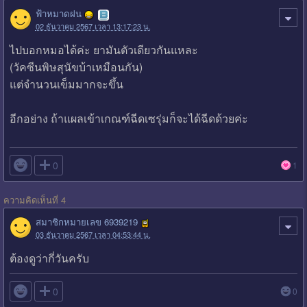
ฟ้าหมาดฝน
02 ธันวาคม 2567 เวลา 13:17:23 น.
ไปบอกหมอได้ค่ะ ยามันตัวเดียวกันแหละ
(วัคซีนพิษสุนัขบ้าเหมือนกัน)
แต่จำนวนเข็มมากจะขึ้น
อีกอย่าง ถ้าแผลเข้าเกณฑ์ฉีดเซรุ่มก็จะได้ฉีดด้วยค่ะ

0
1
ความคิดเห็นที่ 4
สมาชิกหมายเลข 6939219
03 ธันวาคม 2567 เวลา 04:53:44 น.
ต้องดูว่ากี่วันครับ

0
0