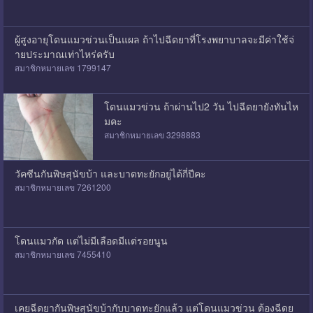
ผู้สูงอายุโดนแมวข่วนเป็นแผล ถ้าไปฉีดยาที่โรงพยาบาลจะมีค่าใช้จ่
ายประมาณเท่าไหร่ครับ
สมาชิกหมายเลข 1799147
โดนแมวข่วน ถ้าผ่านไป2 วัน ไปฉีดยายังทันไห
มคะ
สมาชิกหมายเลข 3298883
วัคซีนกันพิษสุนัขบ้า และบาดทะยักอยู่ได้กี่ปีคะ
สมาชิกหมายเลข 7261200
โดนแมวกัด แต่ไม่มีเลือดมีแต่รอยนูน
สมาชิกหมายเลข 7455410
เคยฉีดยากันพิษสุนัขบ้ากับบาดทะยักแล้ว แต่โดนแมวข่วน ต้องฉีดย