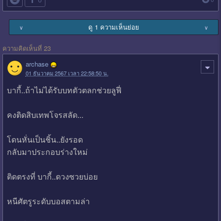
ดู 1 ความเห็นย่อย
∨
∨
ความคิดเห็นที่ 23
archase
01 ธันวาคม 2567 เวลา 22:58:50 น.
บากี้..ถ้าไม่ได้รับบทตัวตลกช่วยลูฟี่
คงติดสิบเทพโจรสลัด...
โดนหั่นเป็นชิ้น..ยังรอด
กลับมาประกอบร่างใหม่
ติดตรงที่ บากี้..ดวงซวยบ่อย
หนีศัตรูระดับบอสตามล่า