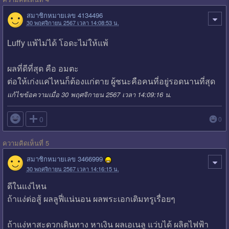
สมาชิกหมายเลข 4134496
30 พฤศจิกายน 2567 เวลา 14:08:53 น.
Luffy แพ้ไม่ได้ โอดะไม่ให้แพ้
ผลที่ดีที่สุด คือ อมตะ
ต่อให้เก่งแค่ไหนก็ต้องแก่ตาย ผู้ชนะคือคนที่อยู่รอดนานที่สุด
แก้ไขข้อความเมื่อ 30 พฤศจิกายน 2567 เวลา 14:09:16 น.

0
0
ความคิดเห็นที่ 5
สมาชิกหมายเลข 3466999
30 พฤศจิกายน 2567 เวลา 14:16:15 น.
ดีในแง่ไหน
ถ้าแง่ต่อสู้ ผลลูฟี่แน่นอน ผลพระเอกเติมทรูเรื่อยๆ
ถ้าแง่หาสะดวกเดินทาง หาเงิน ผลเอเนลู แว่บได้ ผลิตไฟฟ้า