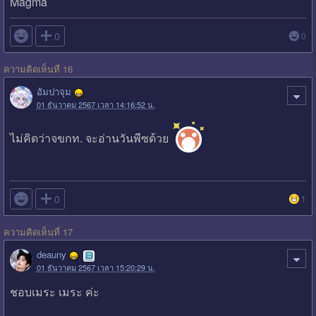
Magma

0
0
ความคิดเห็นที่ 16
อัมปาจุม
01 ธันวาคม 2567 เวลา 14:16:52 น.
ไม่คิดว่าจขกท. จะอ่านวันพีซด้วย

0
1
ความคิดเห็นที่ 17
deauny
01 ธันวาคม 2567 เวลา 15:20:29 น.
ชอบเมระ เมระ ค่ะ