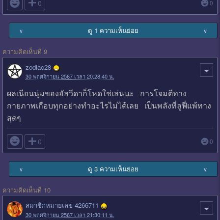

0
0
ดู 1 ความเห็นย่อย
∨
∨
ความคิดเห็นที่ 9
zodiac28
30 พฤศจิกายน 2567 เวลา 20:28:40 น.
ผลเนียนนุ่มของอัลวีดาก็โหดใช่เล่นนะ การโจมตีทาง
กายภาพเกือบทุกอย่างทำอะไรไม่ได้เลย เป็นพลังที่ลูฟี่แพ้ทาง
สุดๆ

0
0
ดู 3 ความเห็นย่อย
∨
∨
ความคิดเห็นที่ 10
สมาชิกหมายเลข 4266711
30 พฤศจิกายน 2567 เวลา 21:30:11 น.