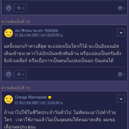

0
0
ความคิดเห็นที่ 12
สมาชิกหมายเลข 7536329
01 ธันวาคม 2567 เวลา 02:23:05 น.
ผลจิ้งจอกเก้าหางดีสุด จะแปลงเป็นใครก็ได้ จะเป็นอิลอนมัส
เดินเข้าธนาคารไปเบิกเงินหลักพันล้าน หรือแปลงเป็นทรัมสั่ง
ยิงนิวเคลียร์ หรือเบื่อการเป็นคนก็แปลงเป็นนก บินเล่นได้

0
0
ความคิดเห็นที่ 13
Orange Marmalade
01 ธันวาคม 2567 เวลา 10:23:54 น.
ถ้าเอาไปใช้ในชีวิตประจำวันทั่วไป ไม่คิดจะเอาไปทำร้าย
ใคร เวลาใช้งานแล้วไม่เป็นจุดเด่นให้คนมาสงสัย ผมขอ
เลือกผลประตูนะ