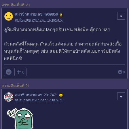
ความคิดเห็นที่ 20
สมาชิกหมายเลข 4969856
01 ธันวาคม 2567 เวลา 16:10:31 น.
ลูฟี่แพ้ทางพวกพลังแปลกๆครับ เช่น พลังพิษ ตุ๊กตา ฯลฯ
ส่วนพลังที่โหดสุด มันแล้วแต่คนเลย ถ้าความถนัดกับพลังเกื้อ
หนุนกันก็โหดสุดๆ เช่น สมมติให้สายบ้าพลังแบบการ์ปมีพลัง
ผลฟินิกซ์

0
0
ความคิดเห็นที่ 21
สมาชิกหมายเลข 2317471
01 ธันวาคม 2567 เวลา 17:18:53 น.