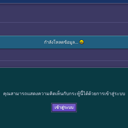
กำลังโหลดข้อมูล...
คุณสามารถแสดงความคิดเห็นกับกระทู้นี้ได้ด้วยการเข้าสู่ระบบ
เข้าสู่ระบบ