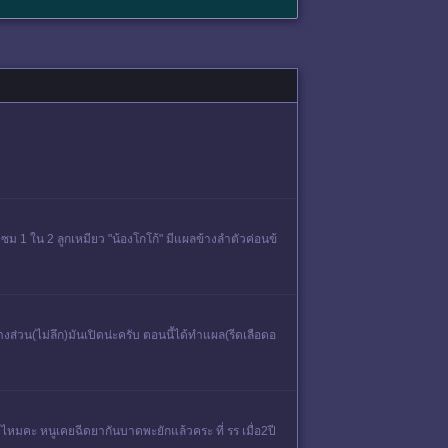
แซม 1 ใน 2 ลูกเหมียว "น้องโกโก้" มีแผลข้างลำตัวค่อนข้
วบางส่วน(ไม่ลึก)มันเปิดน่ะครับ ตอนนี้ได้ทำแผล(รีดเลือดอ
าไหมคะ หนูเคยฉีดยากันบาดพะยักแล้วคระ ที่ รร เมื่อ2ปี