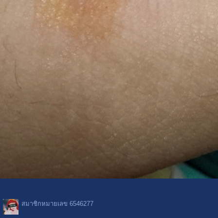
สมาชิกหมายเลข 6546277