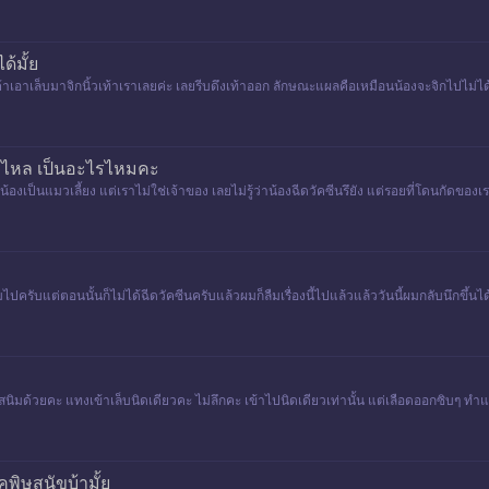
้มั้ย
าเค้าเอาเล็บมาจิกนิ้วเท้าเราเลยค่ะ เลยรีบดึงเท้าออก ลักษณะแผลคือเหมือนน้องจะจิกไปไม่ได
ม่ไหล เป็นอะไรไหมคะ
้องเป็นแมวเลี้ยง แต่เราไม่ใช่เจ้าของ เลยไม่รู้ว่าน้องฉีดวัคซีนรึยัง แต่รอยที่โดนกัดของเ
มอดี
ามไปครับแต่ตอนนั้นก็ไม่ได้ฉีดวัคซีนครับแล้วผมก็ลืมเรื่องนี้ไปแล้วแล้ววันนี้ผมกลับนึกขึ
สนิมด้วยคะ แทงเข้าเล็บนิดเดียวคะ ไม่ลึกคะ เข้าไปนิดเดียวเท่านั้น แต่เลือดออกซิบๆ ท
ิษสุนัขบ้ามั้ย