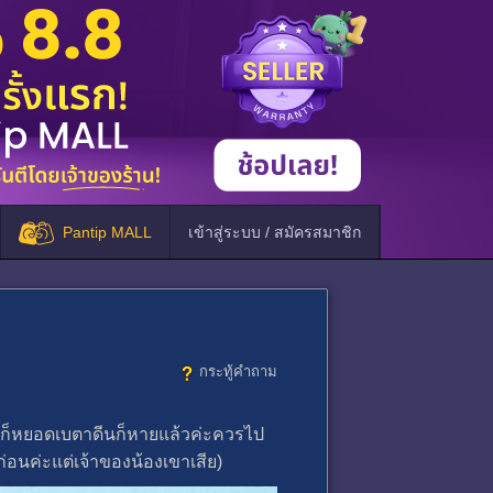
Pantip MALL
เข้าสู่ระบบ / สมัครสมาชิก
กระทู้คำถาม
ล้วก็หยอดเบตาดีนก็หายแล้วค่ะควรไป
าก่อนค่ะแต่เจ้าของน้องเขาเสีย)