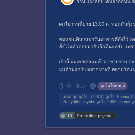
ร้าน แผงลอย เดินจากถนนเข้า
ผมไปวานนี้บ่าย 13.00 น ทอดมันกุ้ง
ตอนผมเดินวนมารับอาหารที่สั่งไว้ เ
สั่งไว้แล้วค่อยมารับอีกทีนะครับ เพราะ
เจ้านี้ ผมเคยเจอแม่ค้ามาขายย่าน
แม่ค้าบอกว่า อยากขายที่ ตลาดวัดแขก 
3
ถูกใจให้พอยต์
14
เหมย กุย
ถูกใจ,
รวย&นิว
ถูกใจ,
Bennie_C
Pretty little psycho
ถูกใจ,
1485 journey
ถู
10
Pretty little psycho