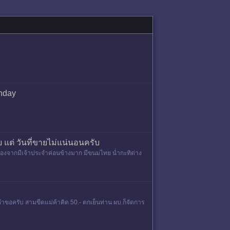
unday
ต่ วันที่ขายไม่แน่นอนครับ
่องจากมีเจ้าประจำค่อนข้างมาก มีขนมไทย น่ำกะทิต่าง
คำขอครับ สามขีดแม่ค้าคิด 50.- ตกเย็นท่าน ผบ.ก็จัดการ