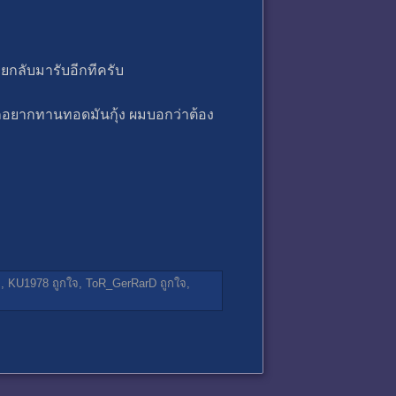
ยกลับมารับอีกทีครับ
อกอยากทานทอดมันกุ้ง ผมบอกว่าต้อง
จ,
KU1978
ถูกใจ,
ToR_GerRarD
ถูกใจ,