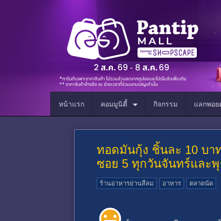
หน้าแรก
คอมมูนิตี้
กิจกรรม
แลกพอยต
ทอดมันกุ้ง ชิ้นละ 10 บ
ซอย 5 ทุกวันจันทร์และพ
ร้านอาหารย่านสีลม
อาหาร
ตลาดนัด