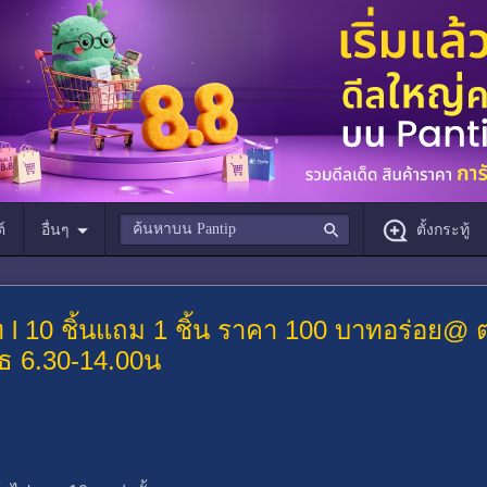
์
อื่นๆ
ตั้งกระทู้
าท l 10 ชิ้นแถม 1 ชิ้น ราคา 100 บาทอร่อย@
ุธ 6.30-14.00น