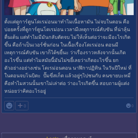
ตั้งแต่ดูการ์ตูนโดเรม่อนมาทำไมเนื้อหามัน ไม่จบในตอน คือ
บ่อยครั้งที่ดูการ์ตูนโดเรม่อน เวลามีเหตุการณ์คับขัน ที่น่าลุ้น
ตื่นเต้น แต่ทำไมมีมันกลับตัดจบ ไม่ให้เห็นต่อว่าจะมีอะไรเกิด
ขึ้น คือถ้าเป็นเวอร์ชั่นก่อน ในเนื้อเรื่องโดเรม่อน ตอนมี
เหตุการณ์คับขัน เขาก็ได้ขยี้นะ ว่าเรื่องราวหลังจากนั้นเกิด
อะไรขึ้น แต่ทำไมสมัยนี้มันไม่ขยี้เลยว่าเกิดอะไรขึ้น ยก
ตัวอย่างอย่างเช่น โดเรม่อนตอน นาฬิกาปฏิทิน ในวันปีใหม่ ที่
ในตอนจบโนบิตะ ปั๊มขี่สเก็ต แล้วอยู่ๆไปชนกับ คนขายบะหมี่
คือทำไมสวนนั้นเขาไม่เล่าต่อ ว่าอะไรเกิดขึ้น สอบถามผู้แต่ง
หน่อยว่าคิดอะไรอยู่

0
0