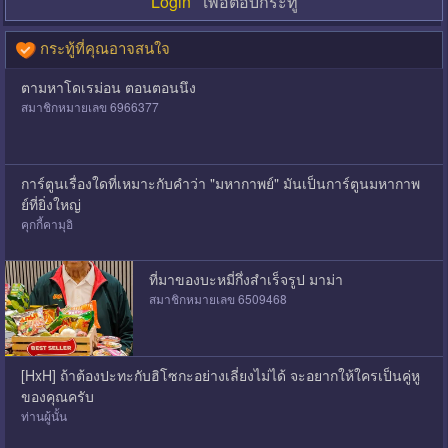
Login
เพื่อตอบกระทู้
กระทู้ที่คุณอาจสนใจ
ตามหาโดเรม่อน ตอนตอนนึง
สมาชิกหมายเลข 6966377
การ์ตูนเรื่องใดที่เหมาะกับคำว่า "มหากาพย์" มันเป็นการ์ตูนมหากาพ
ย์ที่ยิ่งใหญ่
คุกกี้คามุอิ
ที่มาของบะหมี่กึ่งสำเร็จรูป มาม่า
สมาชิกหมายเลข 6509468
[HxH] ถ้าต้องปะทะกับฮิโซกะอย่างเลี่ยงไม่ได้ จะอยากให้ใครเป็นคู่หู
ของคุณครับ
ท่านผู้นั้น