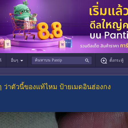
์
อื่นๆ
ตั้งกระทู้
ๆ ว่าตัวนี้ของแท้ไหม ป้ายเมดอินฮ่องกง