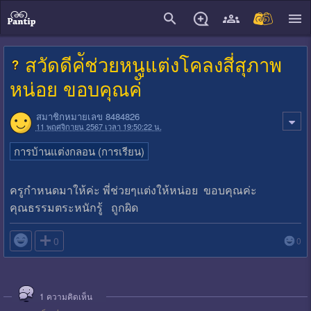
close
สวัดดีค่ัช่วยหนูแต่งโคลงสี่สุภาพ
หน่อย ขอบคุณค่ั
สมาชิกหมายเลข 8484826
11 พฤศจิกายน 2567 เวลา 19:50:22 น.
การบ้านแต่งกลอน (การเรียน)
ครูกำหนดมาให้ค่ะ พี่ช่วยๆแต่งให้หน่อย ขอบคุณค่ะ
คุณธรรมตระหนักรู้ ถูกผิด

0
0
1
ความคิดเห็น