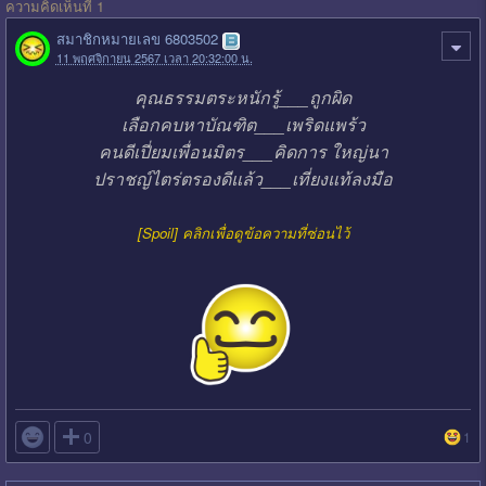
ความคิดเห็นที่ 1
สมาชิกหมายเลข 6803502
11 พฤศจิกายน 2567 เวลา 20:32:00 น.
คุณธรรมตระหนักรู้___ถูกผิด
เลือกคบหาบัณฑิต___เพริดแพร้ว
คนดีเปี่ยมเพื่อนมิตร___คิดการ ใหญ่นา
ปราชญ์ไตร่ตรองดีแล้ว___เที่ยงแท้ลงมือ
[Spoil] คลิกเพื่อดูข้อความที่ซ่อนไว้

0
1