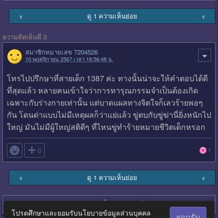
ดู 1 ความเห็นย่อย
∨
∨
ความคิดเห็นที่ 3
สมาชิกหมายเลข 7204526
10 พฤศจิกายน 2567 เวลา 18:56:48 น.
โทรไปปรึกษาที่สายเด็ก 1387 ค่ะ ทางนั้นน่าจะให้คำตอบได้ดี
ที่สุดแล้ว หลายคนเข้าใจว่าการทารุณกรรมจำเป็นต้องเกิด
เฉพาะกับร่างกายเท่านั้น แต่บาดแผลทางจิตใจก็เลวร้ายพอๆ
กัน โดนด่าแบบไม่มีเหตุผลก็ว่าแย่แล้ว ขู่ตบกับขู่ฆ่านี่ยิ่งหนักไป
ใหญ่ มันไม่มีผู้ใหญ่สติดีๆ ที่ไหนขู่ทำร้ายหมายชีวิตเด็กหรอก

0
1
ดู 1 ความเห็นย่อย
∨
∨
Login
เพื่อตอบกระทู้
โปรดศึกษาและยอมรับนโยบายข้อมูลส่วนบุคคล
ยอมรับ