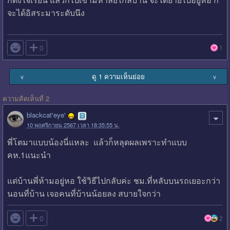
จะได้อิสระมาระดับนึง

0
1
ดู 1 ความเห็นย่อย
∨
∨
ความคิดเห็นที่ 2
blackcat'eye'
10 พฤศจิกายน 2567 เวลา 18:35:55 น.
พี่โตมาแบบน้องนี่แหละ แล้วก็หลุดผลเพราะทำแบบ
คห.1แนะนำ
แต่บ้านพี่ห้ามอยู่หอ ใช้วิธีไปกลับค่ะ ชม.ที่หลับบนรถเยอะกว่า
นอนที่บ้าน เจอคนที่บ้านน้อยลง สบายใจกว่า

0
2