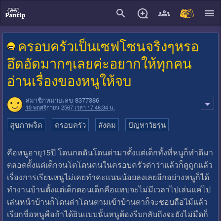
close
ครอบครัวเป็นเซฟโซนจริงๆหรอ
อึดอัดมากๆเลยค่ะอยากให้ทุกคน
อ่านเรื่องของหนูให้จบ
สมาชิกหมายเลข 8377386
10 พฤศจิกายน 2567 เวลา 17:46:34 น.
สุขภาพจิต
ครอบครัว
สังคม
ปัญหาวัยรุ่น
คือหนูอายุ15ปี โดนกดดันโดนด่ามาตั้งแต่เด็กทั้งที่หนูก็ทำดีมา
ตลอดตั้งแต่เด็กจนโตโดนคนในครอบครัวด่าว่าแล้วก็ดูถูกแล้ว
เรื่องการเรียนหนูไม่เคยทำคะแนนน้อยลงเลยอีกอย่างหนูก็ได้
ทำงานบ้านตั้งแต่เด็กตอนเด็กคือแทบจะไม่มีเวลาไปเล่นแค่ไป
เล่นหน้าบ้านก็โดนด่าโดนตามเข้าบ้านตาก็จะชอบถือไม้แล้ว
เรียกชื่อหนูคือถ้าได้ยินแบบนั้นหนูต้องรีบกลับถึงจะยังไม่มืดก็