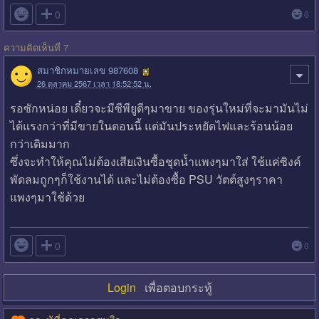

0
0
ความคิดเห็นที่ 7
สมาชิกหมายเลข 987608
26 ตุลาคม 2567 เวลา 18:52:52 น.
รอซักหน่อย เดี๋ยวจะมีซีพียูดีๆมาขาย ของรุ่นใหม่ที่จะมามันไม่
ได้แรงกว่าที่มีขายในตอนนี้ แต่มันประหยัดไฟและร้อนน้อย
กว่าเดิมมาก
ซึ่งจะทำให้คุณไม่ต้องเสียเงินซื้อชุดน้ำแพงๆมาใส่ ใช้แค่ซิงค์
พัดลมถูกๆก็ใช้งานได้ และไม่ต้องซื้อ PSU วัตต์สูงๆราคา
แพงๆมาใช้ด้วย

0
0
Login
เพื่อตอบกระทู้