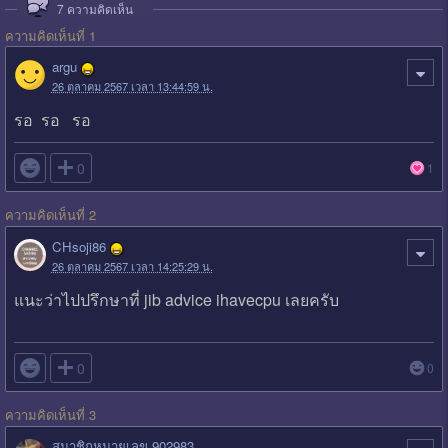
7
ความคิดเห็น
ความคิดเห็นที่ 1
argu
26 ตุลาคม 2567 เวลา 13:44:59 น.
รอ รอ รอ

0
1
ความคิดเห็นที่ 2
CHsoji86
26 ตุลาคม 2567 เวลา 14:25:29 น.
แนะว่าไปปรึกษาที่ jib advice ihavecpu เลยครับ

0
0
ความคิดเห็นที่ 3
สมาชิกหมายเลข 902983