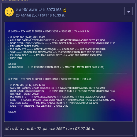
สมาชิกหมายเลข 3973163
26 ตุลาคม 2567 เวลา 18:10:33 น.
แก้ไขข้อความเมื่อ 27 ตุลาคม 2567 เวลา 07:07:36 น.