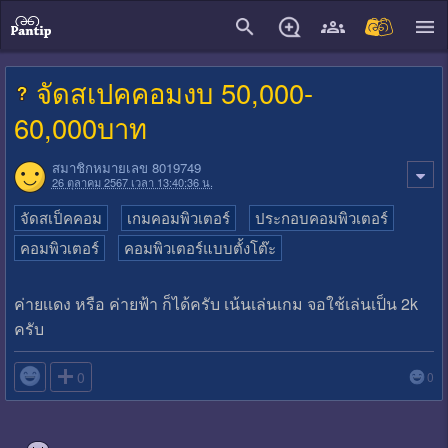
close
จัดสเปคคอมงบ 50,000-
60,000บาท
สมาชิกหมายเลข 8019749
26 ตุลาคม 2567 เวลา 13:40:36 น.
จัดสเป็คคอม
เกมคอมพิวเตอร์
ประกอบคอมพิวเตอร์
คอมพิวเตอร์
คอมพิวเตอร์แบบตั้งโต๊ะ
ค่ายเเดง หรือ ค่ายฟ้า ก็ได้ครับ เน้นเล่นเกม จอใช้เล่นเป็น 2k
ครับ

0
0