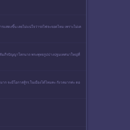
ารแสดงขึ้น เลยไม่แน่ใจว่ารถไฟจะจอดไหม เพราะไม่เค
ศกคัมภีรปัญญาโลกนาถ พระพุทธรูปปางปฐมเทศนาใหญ่ที่
้ดังมาก จะมีโอกาสสู้รร.ในเมืองได้ไหมคะ กังวลมากค่ะ ตอ