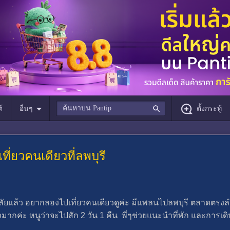
์
อื่นๆ
ตั้งกระทู้
ี่ยวคนเดียวที่ลพบุรี
หาลัยแล้ว อยากลองไปเที่ยวคนเดียวดูค่ะ มีแพลนไปลพบุรี ตลาดตร
วมากค่ะ หนูว่าจะไปสัก 2 วัน 1 คืน พี่ๆช่วยแนะนำที่พัก และการเ