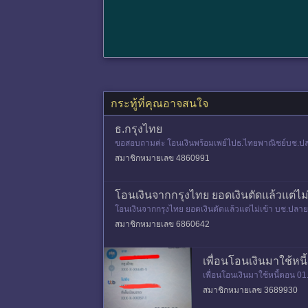
กระทู้ที่คุณอาจสนใจ
ธ.กรุงไทย
ขอสอบถามค่ะ โอนเงินพร้อมเพย์ไปธ.ไทยพาณิชย์บช.ปลาย
สมาชิกหมายเลข 4860991
โอนเงินจากกรุงไทย ยอดเงินตัดแล้วแต่ไม
โอนเงินจากกรุงไทย ยอดเงินตัดแล้วแต่ไม่เข้า บช.ป
งอีก ผ่านมา 10 ชม.แล่ว
สมาชิกหมายเลข 6860642
เพื่อนโอนเงินมาใช้หนี้
เพื่อนโอนเงินมาใช้หนี้ตอน 0
อธนาคาร แต่เพื่อนไม่ยอมติดต
สมาชิกหมายเลข 3689930