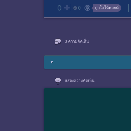
0
ถูกใจให้พอยต์
0
3 ความคิดเห็น
▼
แสดงความคิดเห็น