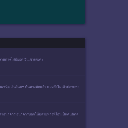
ายทางไม่มียอดเงินเข้าเลยค่ะ
พานิช เงินในบช.ต้นทางหักแล้ว แถมยังไม่เข้าปลายทา
โทรไปหาธนาคาร ธนาคารบอกให้ปลายทางที่โอนเป็นคนติดต่