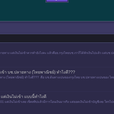
ทาง แต่เงินไม่เข้าควรทำยังไงคะ แล้วคือธ.กรุงไทยบช.เราก็ได้หักเงินไปแล้ว แต่บช.ปล
่เข้า บช.ปลายทาง (ไทยพาณิชย์) ทำไงดี???
ลายทาง (ไทยพาณิชย์) ทำไงดี??? คือ บช.ต้นทางเปนของกรุงไทย บช.ปลายทางเปนของ ไทย
 แต่เงินไม่เข้า แบบนี้ทำไงดี
1.01 แต่เงินไม่เข้าเลย เช็คสลิปแล้วมีการโอนเงินมาจริง แต่ยอดเงินไม่เข้าบัญชีเลย 
่อให้เลย แบบนี