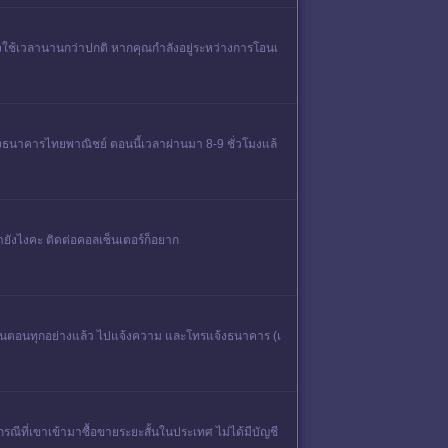
จใช้เวลานานกว่าปกติ หากคุณกำลังอยู่ระหว่างการโอนเ
องธนาคารไทยพาณิชย์ ตอนนี้เวลาผ่านมา 8-9 ชั่วโมงแล้
ยังไงคะ ติดต่อคอลเซ็นเตอร์ก็อยาก
มขั้นตอนทุกอย่างแล้ว ไปแจ้งความ และโทรแจ้งธนาคาร (เ
ีที่เขาเข้ามาซื้อขายระยะสั้นในประเทศ ไม่ได้มีบัญชี