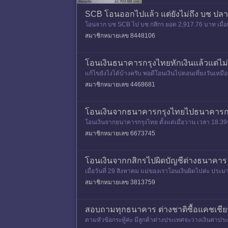
SCB โอนออกไปแล้ว แต่ยังไม่ถึง บช ปล
โอนจาก บช SCB ไป บช กสิกร ยอด 2,917.76 บาท เมื่อเ
งิน เติมเงิน หรือจ
สมาชิกหมายเลข 8448106
โอนเงินธนาคารกรุงไทยหักเงินแล้วแต่ไม
แก้ไขยังไงได้บ้างครับ พอดีโอนเงินไปตอนเที่ยงวันเห
วยังไม่เข้าเลยครับ ต้
สมาชิกหมายเลข 4468681
โอนเงินจากธนาคารกรุงไทยไปธนาคารกสิ
โอนเงินจากธนาคารกรุงไทย ตั้งแต่เมื่อวาน เวลา 18.3
สมาชิกหมายเลข 6673745
โอนเงินจากกสิกรไปผิดบัญชีต่างธนาคาร รอ
เมื่อวันที่ 29 สิงหาคม แม่ของเราโอนเงินผิดไปค่ะ ปร
คยลองโทรไปบอกฝั่ง
สมาชิกหมายเลข 3813759
สอบถามทุกธนาคาร ต่างชาติซื้อแคชเชียร์
ตามหัวข้อกระทู้ค่ะ มีลูกค้าต่างประเทศจะวางเงินค่าป