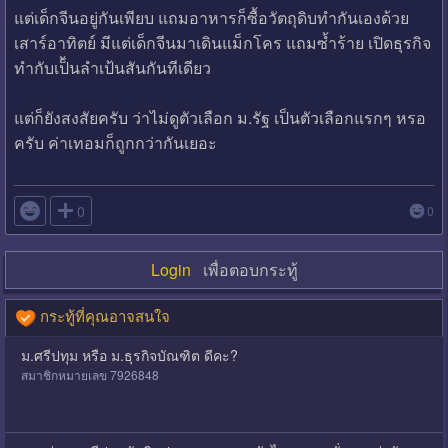
แต่เด็กจีนอยู่กันเพียบ แถมอาหารก็ซื้อวัตถุดิบทำกันเองด้วย
เสาร์อาทิตย์ มีแต่เด็กจีนมาเดินแม็กโคร แถมซ้ำร้าย เปิดธุรกิจ
ทำกับเป็้นลำเป้นสันกันทีเดียว
แต่ก็ยังสงสัยครับ ว่าไม่ดูตัวเลือก ม.รัฐ เป็นตัวเลือกแรกๆ หรอ
ครับ ค่าเทอมก็ถูกกว่ากันเยอะ

0
0
Login
เพื่อตอบกระทู้
กระทู้ที่คุณอาจสนใจ
ม.ศรีปทุม หรือ ม.ธุรกิจบัณฑิต ดีคะ?
สมาชิกหมายเลข 7926848