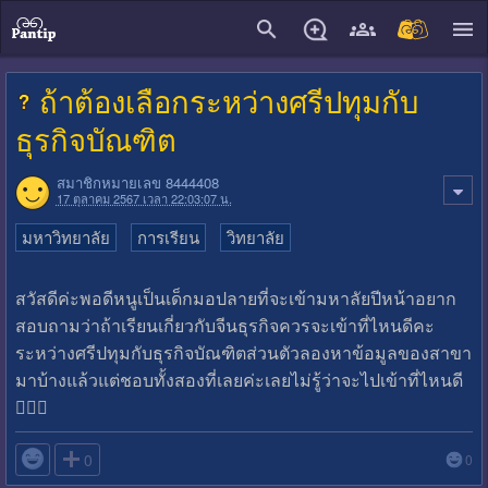
close
ถ้าต้องเลือกระหว่างศรีปทุมกับ
ธุรกิจบัณฑิต
สมาชิกหมายเลข 8444408
17 ตุลาคม 2567 เวลา 22:03:07 น.
มหาวิทยาลัย
การเรียน
วิทยาลัย
สวัสดีค่ะพอดีหนูเป็นเด็กมอปลายที่จะเข้ามหาลัยปีหน้าอยาก
สอบถามว่าถ้าเรียนเกี่ยวกับจีนธุรกิจควรจะเข้าที่ไหนดีคะ
ระหว่างศรีปทุมกับธุรกิจบัณฑิตส่วนตัวลองหาข้อมูลของสาขา
มาบ้างแล้วแต่ชอบทั้งสองที่เลยค่ะเลยไม่รู้ว่าจะไปเข้าที่ไหนดี
🙇🏻‍♀️

0
0