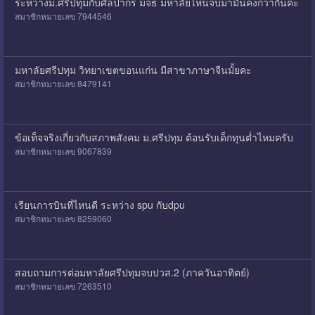
ระหว่างม.ศรีปทุมกับศิลปากร มจธ มหาลัยไหนจบมามั่นคงกว่ากันคะ
สมาชิกหมายเลข 7944546
มหาลัยศรีปทุม วิทยาเขตขอนแก่น มีสาขาภาษาจีนมั้ยคะ
สมาชิกหมายเลข 8479141
ข้อเท็จจริงเกี่ยวกับสภาพสังคม ม.ศรีปทุม ต้อนรับเด็กทุนตํ่าไหมครับ
สมาชิกหมายเลข 9067839
เรียนการบินที่ไหนดี ระหว่าง spu กับdpu
สมาชิกหมายเลข 8259060
สอบถามการต่อมหาลัยศรีปทุมจบปวส.2 (ภาควันอาทิตย์)
สมาชิกหมายเลข 7263510