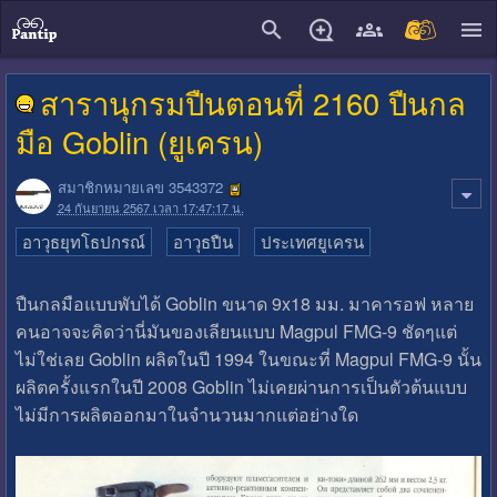
close
สารานุกรมปืนตอนที่ 2160 ปืนกล
มือ Goblin (ยูเครน)
สมาชิกหมายเลข 3543372
24 กันยายน 2567 เวลา 17:47:17 น.
อาวุธยุทโธปกรณ์
อาวุธปืน
ประเทศยูเครน
ปืนกลมือแบบพับได้ Goblin ขนาด 9x18 มม. มาคารอฟ หลาย
คนอาจจะคิดว่านี่มันของเลียนแบบ Magpul FMG-9 ชัดๆแต่
ไม่ใช่เลย Goblin ผลิตในปี 1994 ในขณะที่ Magpul FMG-9 นั้น
ผลิตครั้งแรกในปี 2008 Goblin ไม่เคยผ่านการเป็นตัวต้นแบบ
ไม่มีการผลิตออกมาในจำนวนมากแต่อย่างใด