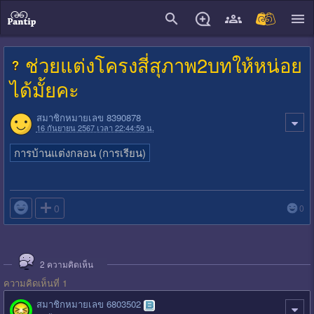
close
ช่วยแต่งโครงสี่สุภาพ2บทให้หน่อย
ได้มั้ยคะ
สมาชิกหมายเลข 8390878
16 กันยายน 2567 เวลา 22:44:59 น.
การบ้านแต่งกลอน (การเรียน)

0
0
2
ความคิดเห็น
ความคิดเห็นที่ 1
สมาชิกหมายเลข 6803502