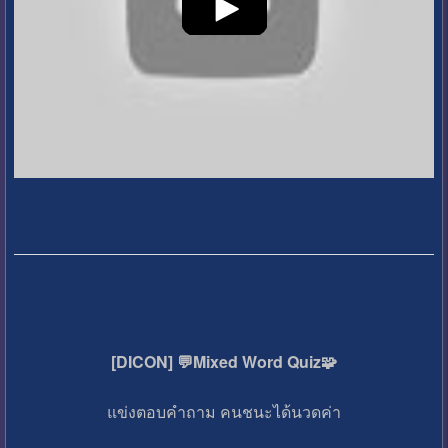
[DICON] 💬Mixed Word Quiz🧩
แข่งตอบคำถาม คนชนะได้นวดค่า