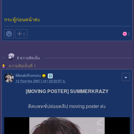
กระทู้ก่อนหน้าค่ะ

0
3
8
ความคิดเห็น
ความคิดเห็นที่ 1
MerakiKomoru
12 กันยายน 2567 เวลา 02:52:57 น.
[MOVING POSTER] SUMMERKRAZY
ดิสแพทช์ปล่อยคลิป moving poster ค่ะ