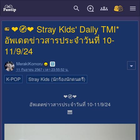
close
❤🧭❤ Stray Kids' Daily TMI*
อัพเดตข่าวสารประจำวันที่ 10-
11/9/24
MerakiKomoru
11 กันยายน 2567 เวลา 23:55:52 น.
K-POP
Stray Kids (นักร้องนักดนตรี)
❤🧭❤
อัพเดตข่าวสารประจำวันที่ 10-11/9/24
🎹