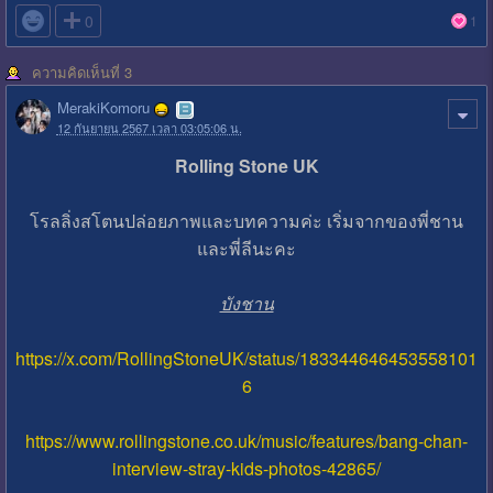

0
1
ความคิดเห็นที่ 3
MerakiKomoru
12 กันยายน 2567 เวลา 03:05:06 น.
Rolling Stone UK
โรลลิ่งสโตนปล่อยภาพและบทความค่ะ เริ่มจากของพี่ชาน
และพี่ลีนะคะ
บังชาน
https://x.com/RollingStoneUK/status/183344646453558101
6
https://www.rollingstone.co.uk/music/features/bang-chan-
interview-stray-kids-photos-42865/