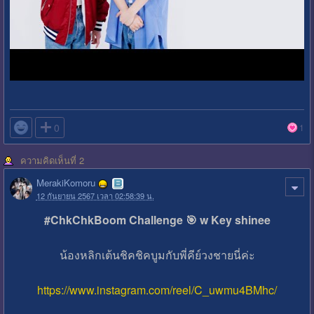

0
1
ความคิดเห็นที่ 2
MerakiKomoru
12 กันยายน 2567 เวลา 02:58:39 น.
#ChkChkBoom Challenge 🎯 w Key shinee
น้องหลิกเต้นชิคชิคบูมกับพี่คีย์วงชายนี่ค่ะ
https://www.instagram.com/reel/C_uwmu4BMhc/