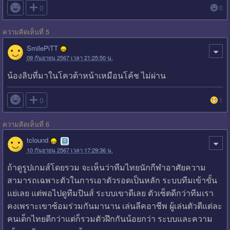

0
0
ความคิดเห็นที่ 5
SmilePiTT
09 กันยายน 2567 เวลา 21:25:50 น.
น้องลิบที่มาในโควต้าหน้าเหมือนโค้ช ไม่ผ่าน

0
1
ความคิดเห็นที่ 6
tclound
10 กันยายน 2567 เวลา 17:29:36 น.
ถ้าดูรูปเกมส์โดยรวม จะเห็นว่าทีมไทยนักกีฬาอาศัยความ
สามารถเฉพาะตัวในการเอาตัวรอดเป็นหลัก ระบบทีมเข้าขั้น
แย่เลย แต่พอไปดูทีมปินส์ ระบบเขาดีเลย ตัวเซ็ตดีกว่าทีมเรา
คงเพราะเขาซ้อมร่วมกันมานาน เล่นลีคอาชีพ ผู้เล่นตัวตีแต่ละ
คนเด็กไทยดีกว่าแต่ก็รวมตัวฝึกกันน้อยกว่า ระบบและความ