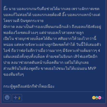
อิ๊ง นาย บอลแรกเกมรับคือช่วยได้มากเลย เพราะผักกาดเซต
บอลแก้ไม่ค่อยได้ บอลแรกเลยต้องดี อิ๊ง บอลแรกแหกบ้างแต่
โดยรวมดี บินขุดกระจาย
ผักกาด ลงมาเป็นสำรองเปลี่ยนเกมอีกแล้ว ถึงบอลแก้ยังพังอยู่
พอต้องวิ่งเซตแล้วงงๆ แต่จ่ายบอลเร็วสวยหลายลูก
เปียโน ช่วยบุกช่วยบล็อคได้ดีมาก ศศิอยากให้ว่องไวกว่านี้
หน่อย แต่หลายจังหวะอย่างลูกปิดเซตก็ทำได้ วันนี้ให้เสมอตัว
ไอซ์ ถือว่าฟอร์มดีกว่าเมื่อวานมากๆ มีจังหวะทำแต้มยาวๆ 4
แต้มเลยมั่งทั้งทุบทั้งบล็อค ท้ายเซตไม่ยิงนก เสิร์ฟเอสปิดอีก
ปาย ลงมาช่วยกดดันหน้าบล็อคดีมาก แต่ไม่ได้บุกเลย
ส่วนเฟิร์นไม่ต้องพูดถึง ขาดเธอไปชนะไม่ได้แน่นอน MVP
ของทีมจริงๆ
กระทู้พูดถึงแต่นักกีฬาก็พอเน๊อะ

2
4